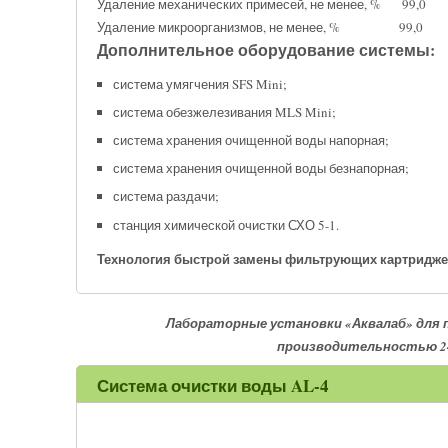
Удаление механических примесей, не менее, % 99,0
Удаление микроорганизмов, не менее, % 99,0
Дополнительное оборудование системы:
система умягчения SFS Mini;
система обезжелезивания MLS Mini;
система хранения очищенной воды напорная;
система хранения очищенной воды безнапорная;
система раздачи;
станция химической очистки СХО 5-1.
Технология быстрой замены фильтрующих картридж
Лабораторные установки «Аквалаб» для 
производительностью 24
Система очистки воды AL-4