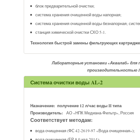
блок предварительной очистки;
система хранения очищенной воды напорная;
система хранения очищенной воды безнапорная; систе
станция химической очистки СХО 5-1.
Технология быстрой замены фильтрующих картридж
Лабораторные установки «Аквалаб» для 
производительностью
Система очистки воды
AL-2
Назначение:
получение 12 л/час воды
II
типа
Производитель:
АО «НПК Медиана-Фильтр», Россия
Соответствует методам:
вода очищенная (ФС 42-2619-97 «Вода очищенная»);
вода очищенная (ЕР 8.0 изд.2014);