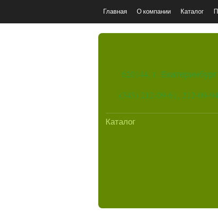
Главная
О компании
Каталог
П
620144, г. Екатеринбург
(343) 212-09-61, 212-09-9
Каталог