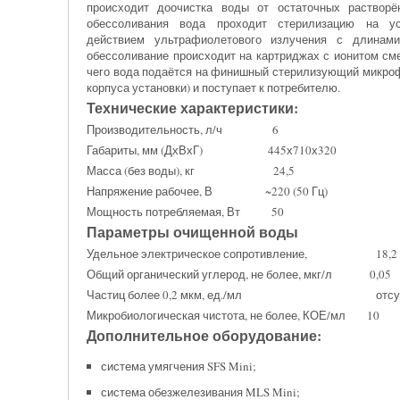
происходит доочистка воды от остаточных растворё
обессоливания вода проходит стерилизацию на ус
действием ультрафиолетового излучения с длина
обессоливание происходит на картриджах с ионитом с
чего вода подаётся на финишный стерилизующий микроф
корпуса установки) и поступает к потребителю.
Технические характеристики:
Производительность, л/ч 6
Габариты, мм (ДхВхГ) 445х710х320
Масса (без воды), кг 24,5
Напряжение рабочее, В ~220 (50 Гц)
Мощность потребляемая, Вт 50
Параметры очищенной воды
Удельное электрическое сопротивление, 18,2
Общий органический углерод, не более, мкг/л 0,05
Частиц более 0,2 мкм, ед./мл отсутс
Микробиологическая чистота, не более, КОЕ/мл 10
Дополнительное оборудование:
система умягчения SFS Mini;
система обезжелезивания MLS Mini;