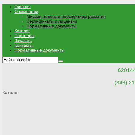
Главная
О компании
Миссия, планы и перспективы развития
Сертификаты и лицензии
Нормативные документы
Каталог
Партнеры
Заказать
Контакты
Нормативные документы
620144
(343) 21
Каталог