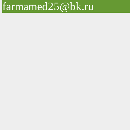
farmamed25@bk.ru