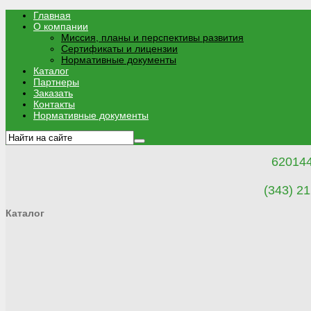
Главная
О компании
Миссия, планы и перспективы развития
Сертификаты и лицензии
Нормативные документы
Каталог
Партнеры
Заказать
Контакты
Нормативные документы
620144
(343) 21
Каталог