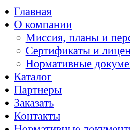
Главная
О компании
Миссия, планы и пер
Сертификаты и лице
Нормативные докум
Каталог
Партнеры
Заказать
Контакты
Нормативные докумен