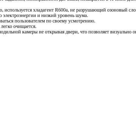
 используется хладагент R600a, не разрушающий озоновый слой
ю электроэнергии и низкий уровень шума.
ваться пользователем по своему усмотрению.
легко очищается.
одильной камеры не открывая двери, что позволяет визуально о