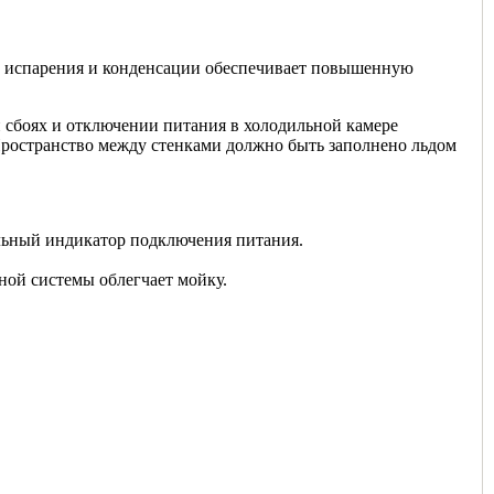
м испарения и конденсации обеспечивает повышенную
 сбоях и отключении питания в холодильной камере
Пространство между стенками должно быть заполнено льдом
льный индикатор подключения питания.
ной системы облегчает мойку.