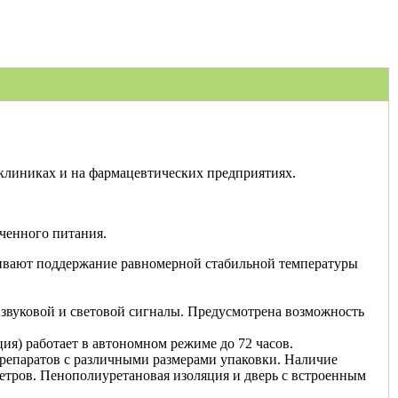
 клиниках и на фармацевтических предприятиях.
ченного питания.
ивают поддержание равномерной стабильной температуры
 звуковой и световой сигналы. Предусмотрена возможность
ия) работает в автономном режиме до 72 часов.
репаратов с различными размерами упаковки. Наличие
етров. Пенополиуретановая изоляция и дверь с встроенным