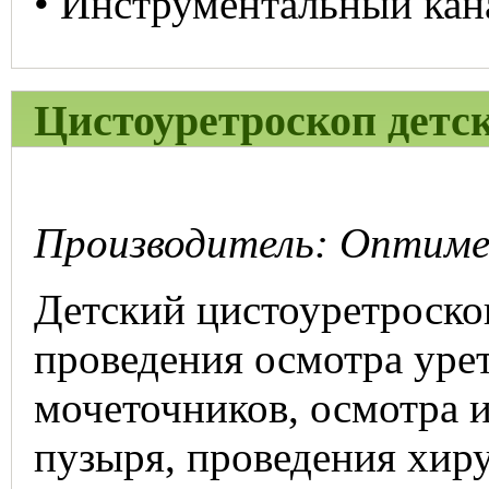
• Инструментальный кана
Цистоуретроскоп детс
Производитель: Оптимед
Детский цистоуретроско
проведения осмотра урет
мочеточников, осмотра 
пузыря, проведения хир