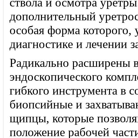
ствола и осмотра уретры
дополнительный уретрос
особая форма которого,
диагностике и лечении з
Радикально расширены 
эндоскопического компл
гибкого инструмента в с
биопсийные и захватыва
щипцы, которые позволя
положение рабочей част