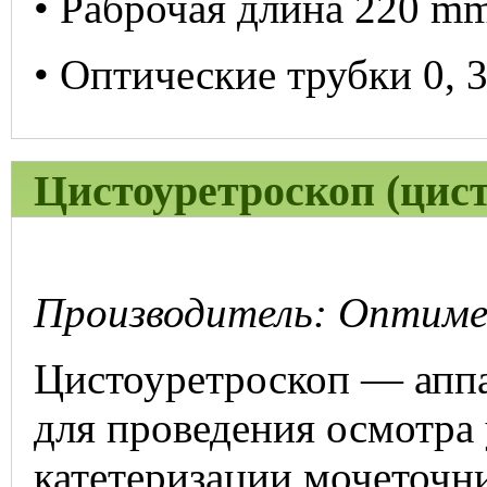
• Раброчая длина 220 m
• Оптические трубки 0, 3
Цистоуретроскоп (цис
Производитель: Оптимед
Цистоуретроскоп — аппа
для проведения осмотра
катетеризации мочеточн