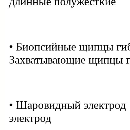
длинные полужесткие
• Биопсийные щипцы 
Захватывающие щипцы г
• Шаровидный эле
электрод