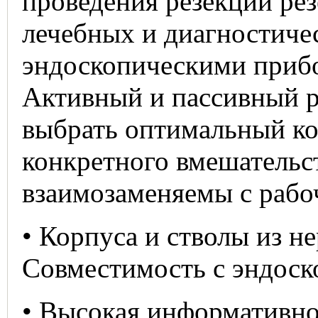
проведения резекции ре
лечебных и диагностиче
эндоскопическими прибо
Активный и пассивный р
выбрать оптимальный ко
конкретного вмешательс
взаимозаменяемы с рабо
• Корпуса и стволы из н
Совместимость с эндоско
• Высокая информативно