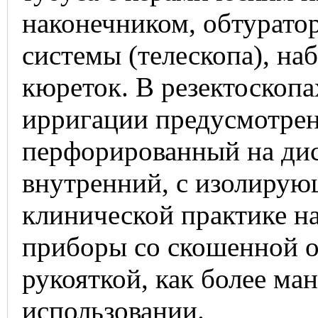
наконечником, обтуратор
системы (телескопа), наб
кюреток. В резектоскоп
ирригации предусмотрен
перфорированный на дис
внутренний, с изолирую
клинической практике н
приборы со скошенной о
рукояткой, как более ма
использовании.