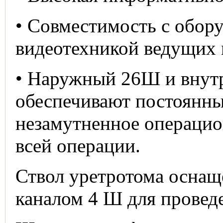
• Совместимость с обору
видеотехникой ведущих 
• Наружный 26Ш и внутр
обеспечивают постоянны
незамутненное операцио
всей операции.
Ствол уретротома осна
каналом 4 Ш для проведе