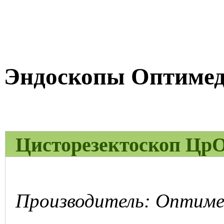
Эндоскопы Оптимед
Цисторезектоскоп Цр
Производитель: Оптимед