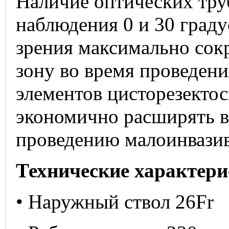
Наличие оптических тру
наблюдения 0 и 30 град
зрения максимально со
зону во время проведен
элементов цисторезектос
экономично расширять в
проведению малоинвазив
Технические характери
• Наружный ствол 26Fr