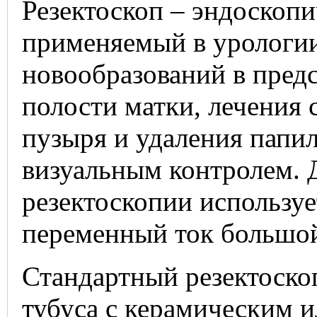
Резектоскоп – эндоскопи
применяемый в урологии
новообразований в предс
полости матки, лечения 
пузыря и удаления папи
визуальным контролем. 
резектоскопии использу
переменный ток большо
Стандартный резектоскоп
тубуса с керамическим 