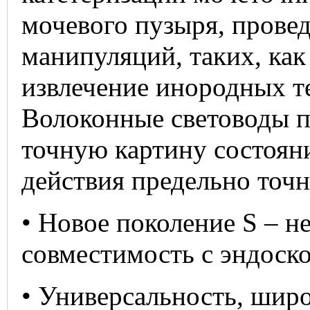
мочевого пузыря, прове
манипуляций, таких, как
извлечение инородных те
Волоконные световоды п
точную картину состоян
действия предельно точн
• Новое поколение S – н
совместимость с эндоск
• Универсальность, шир