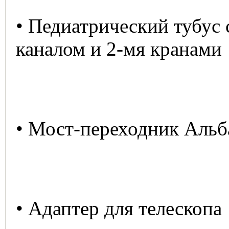
• Педиатрический тубус 
каналом и 2-мя кранами
• Мост-переходник Альб
• Адаптер для те