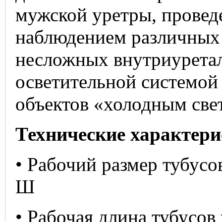
мужской уретры, провед
наблюдением различных
несложных внутриурета
осветительной системой
объектов «холодным све
Технические характери
• Рабочий размер тубусов
Ш
• Рабочая длина тубусов