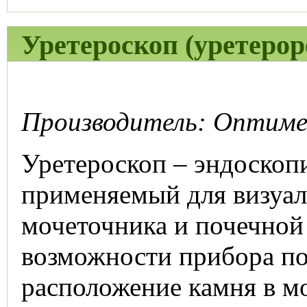
Уретероскоп (уретерор
Производитель: Оптимед
Уретероскоп – эндоскоп
применяемый для визуал
мочеточника и почечной
возможности прибора по
расположение камня в м