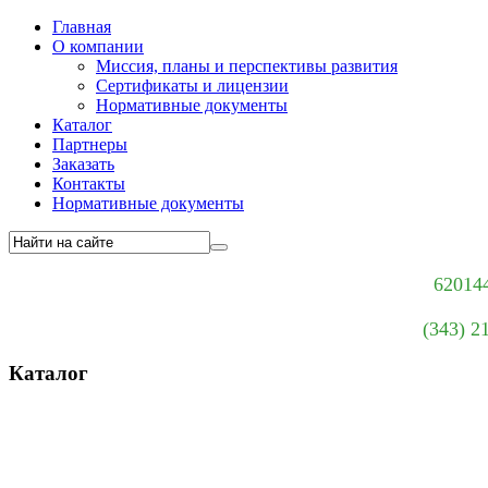
Главная
О компании
Миссия, планы и перспективы развития
Сертификаты и лицензии
Нормативные документы
Каталог
Партнеры
Заказать
Контакты
Нормативные документы
620144
(343) 2
Каталог