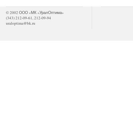
© 2002 ООО «МК «УралОптима»
(343) 212-09-61, 212-09-94
uraloptima@bk.ru