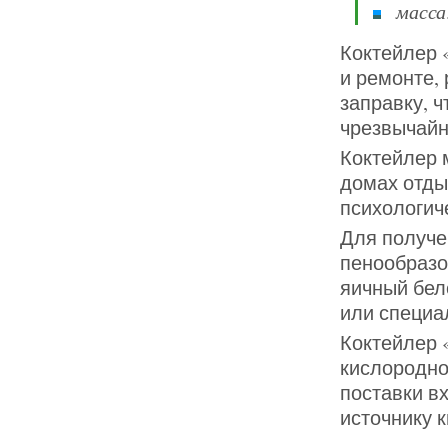
масса: 
Коктейлер 
и ремонте, 
заправку, ч
чрезвычайн
Коктейлер 
домах отды
психологиче
Для получе
пенообразо
яичный бел
или специа
Коктейлер 
кислородно
поставки в
источнику 