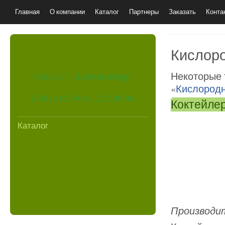
Главная
О компании
Каталог
Партнеры
Заказать
Конта
Кислоро
Некоторые 
620144, г. Екатеринбург
«
Кислородн
(343) 212-09-61, 212-09-94
Коктейле
Каталог
Производит