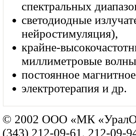
спектральных диапазо
светодиодные излучат
нейростимуляция),
крайне-высокочастотн
миллиметровые волны
постоянное магнитное
электротерапия и др.
© 2002 ООО «МК «УралО
(343) 212-09-61, 212-09-9