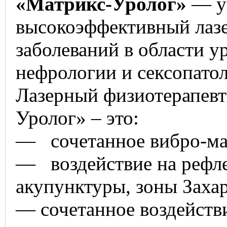
«Матрикс-Уролог»
— у
высокоэффективный лазе
заболеваний в области у
нефрологии и сексопато
Лазерный физиотерапевт
Уролог» ­– это:
— сочетанное вибро-маг
— воздействие на рефле
акупунктуры, зоны Захар
— сочетанное воздействи