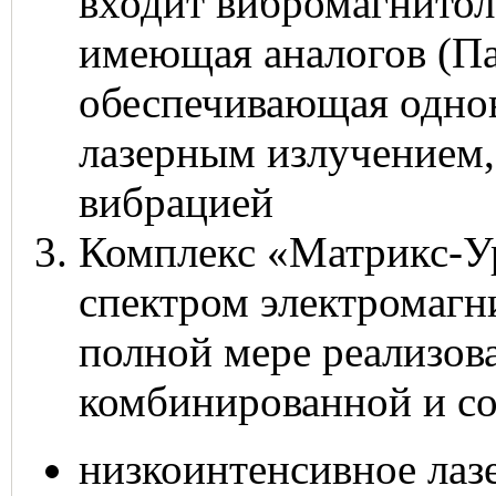
входит вибромагнитол
имеющая аналогов (Па
обеспечивающая одно
лазерным излучением
вибрацией
Комплекс «Матрикс-Ур
спектром электромагни
полной мере реализов
комбинированной и со
низкоинтенсивное лаз