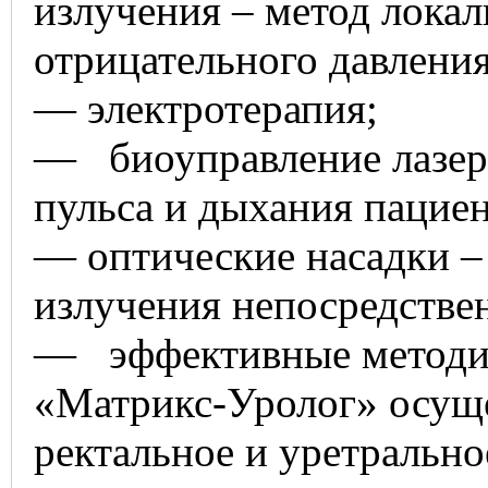
излучения – метод локал
отрицательного давлени
— электротерапия;
— биоуправление лазерн
пульса и дыхания пациен
— оптические насадки – 
излучения непосредствен
— эффективные методик
«Матрикс-Уролог» осуще
ректальное и уретрально