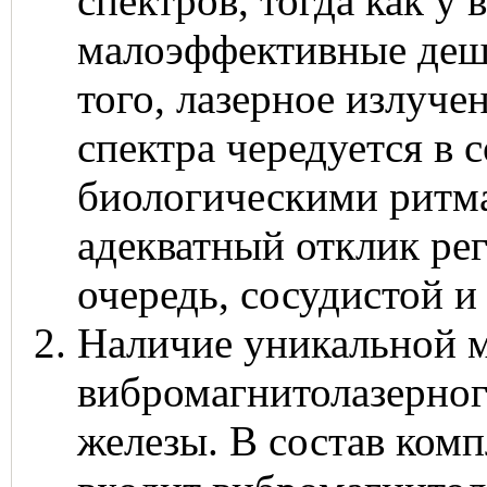
спектров, тогда как у 
малоэффективные деш
того, лазерное излуче
спектра чередуется в 
биологическими ритма
адекватный отклик ре
очередь, сосудистой 
Наличие уникальной 
вибромагнитолазерног
железы. В состав ком