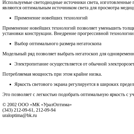
Используемые светодиодные источники света, изготовленные 
являются оптимальным источником света для просмотра медиц
Применение новейших технологий
Применение новейших технологий позволяет уменьшить толщину
установки конструкции. Внедрение прогрессивной технологи
Выбор оптимального размера негатоскопа
Модельный ряд позволяет выбрать негатоскоп для одновременн
Электропитание осуществляется от обычной электророзе
Потребляемая мощность при этом крайне низка.
Яркость светового экрана регулируется в широких преде
Это позволяет с легкостью подобрать оптимальную яркость с 
© 2002 ООО «МК «УралОптима»
(343) 212-09-61, 212-09-94
uraloptima@bk.ru