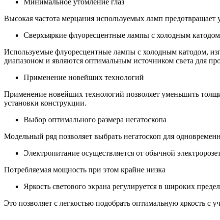
Минимальное утомление глаз
Высокая частота мерцания используемых ламп предотвращает у
Сверхъяркие флуоресцентные лампы с холодным катодом
Используемые флуоресцентные лампы с холодным катодом, изг
диапазоном и являются оптимальным источником света для пр
Применение новейших технологий
Применение новейших технологий позволяет уменьшить толщину
установки конструкции.
Выбор оптимального размера негатоскопа
Модельный ряд позволяет выбрать негатоскоп для одновременн
Электропитание осуществляется от обычной электророзе
Потребляемая мощность при этом крайне низка
Яркость светового экрана регулируется в широких преде
Это позволяет с легкостью подобрать оптимальную яркость с 