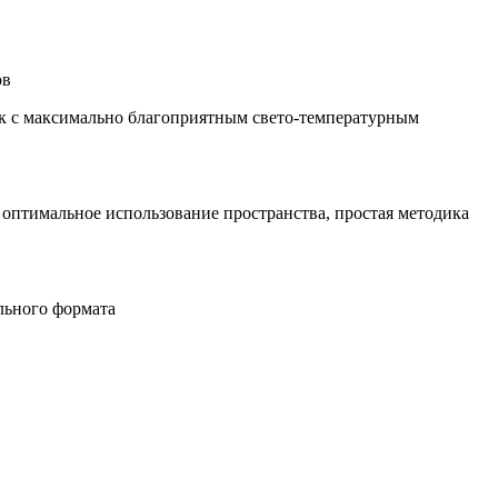
ов
к с максимально благоприятным свето-температурным
оптимальное использование пространства, простая методика
льного формата