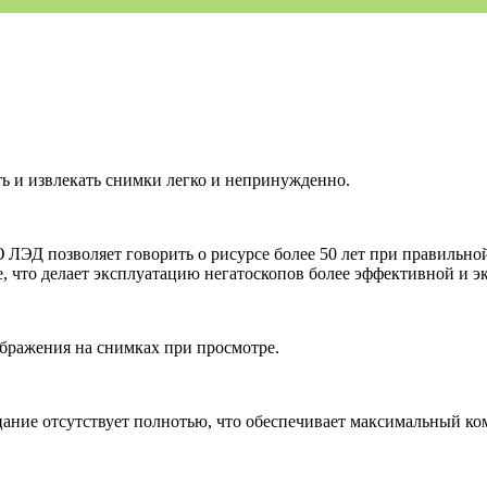
 и извлекать снимки легко и непринужденно.
 позволяет говорить о рисурсе более 50 лет при правильной э
е, что делает эксплуатацию негатоскопов более эффективной и 
ображения на снимках при просмотре.
ание отсутствует полнотью, что обеспечивает максимальный ком