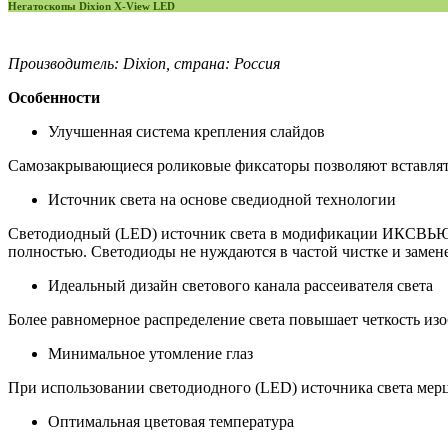
Негатоскопы Dixion X-View LED
Производитель: Dixion, страна: Россия
Особенности
Улучшенная система крепления слайдов
Самозакрывающиеся роликовые фиксаторы позволяют вставлять
Источник света на основе сведиодной технологии
Светодиодный (LED) источник света в модификации ИКСВЬЮ ЛЭД
полностью. Светодиоды не нуждаются в частой чистке и замен
Идеальный дизайн светового канала рассеивателя света
Более равномерное распределение света повышает четкость из
Минимальное утомление глаз
При использовании светодиодного (LED) источника света мерц
Оптимальная цветовая температура