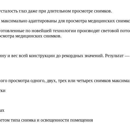
сталость глаз даже при длительном просмотре снимков.
 максимально адаптированы для просмотра медицинских снимк
отовленные по новейшей технологии производят световой пото
осмотра медицинских снимков.
 и вес всей конструкции до рекордных значений. Результат — 
ого просмотра одного, двух, трех или четырех снимков максима
тки
лах
учетом типа снимка и освещенности помещения