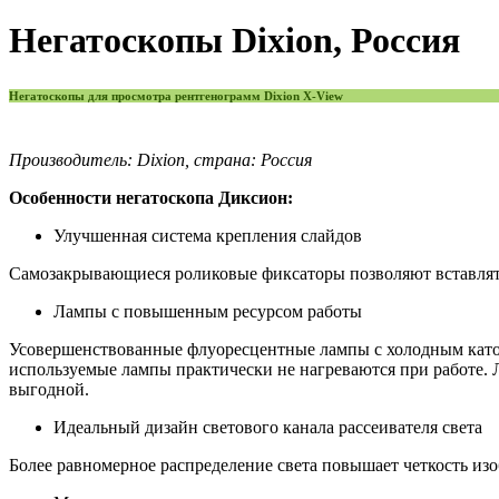
Негатоскопы Dixion, Россия
Негатоскопы для просмотра рентгенограмм Dixion X-View
Производитель: Dixion, страна: Россия
Особенности негатоскопа Диксион:
Улучшенная система крепления слайдов
Самозакрывающиеся роликовые фиксаторы позволяют вставлять
Лампы с повышенным ресурсом работы
Усовершенствованные флуоресцентные лампы с холодным катодо
используемые лампы практически не нагреваются при работе. 
выгодной.
Идеальный дизайн светового канала рассеивателя света
Более равномерное распределение света повышает четкость из