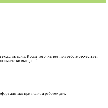
ксплуатации. Кроме того, нагрев при работе отсутствует
экономически выгодной.
форт для глаз при полном рабочем дне.