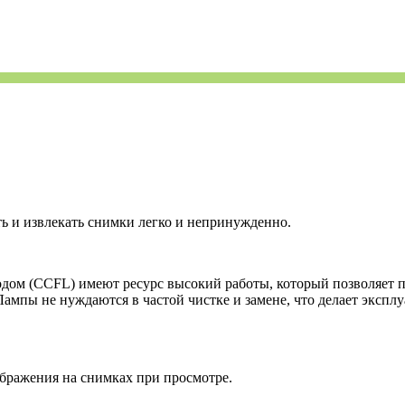
 и извлекать снимки легко и непринужденно.
м (CCFL) имеют ресурс высокий работы, который позволяет про
Лампы не нуждаются в частой чистке и замене, что делает эксп
ображения на снимках при просмотре.