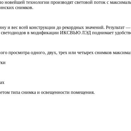
по новейшей технологии производят световой поток с максимал
инских снимков.
 и вес всей конструкции до рекордных значений. Результат — 
и светодиодов в модификации ИКСВЬЮ ЛЭД поднимает удобство 
ого просмотра одного, двух, трех или четырех снимков максима
тки
лах
учетом типа снимка и освещенности помещения.