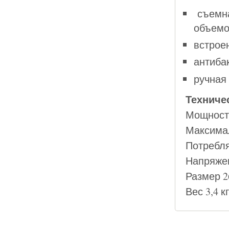
съемна
объемо
встрое
антиба
ручная
Техниче
Мощность
Максимал
Потребля
Напряжен
Размер 2
Вес 3,4 кг