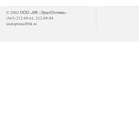
© 2002 ООО «МК «УралОптима»
(343) 212-09-61, 212-09-94
uraloptima@bk.ru