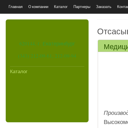
Главная
О компании
Каталог
Партнеры
Заказать
Конта
Отсасыв
620144, г. Екатеринбург
Медици
(343) 212-09-61, 212-09-94
Каталог
Производ
Высоко