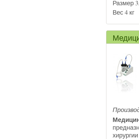
Размер 3
Вес 4 кг
Медици
Производ
Медицин
предназн
хирургии