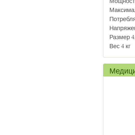
Мощность
Максимал
Потребля
Напряжен
Размер 4
Вес 4 кг
Медици