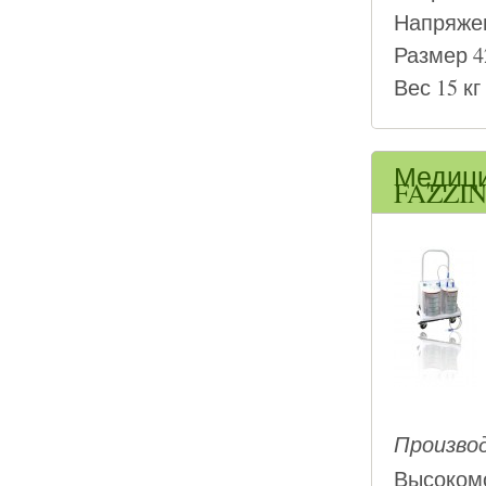
Напряжен
Размер 4
Вес 15 кг
Медици
FAZZIN
Производ
Высоко