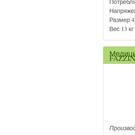
Потребля
Напряжен
Размер 4
Вес 13 кг
Медици
FAZZINI
Производ