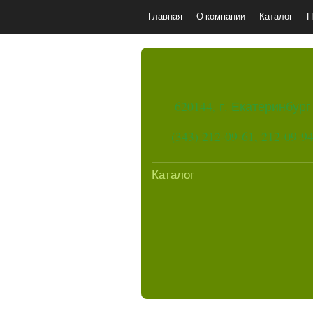
Главная
О компании
Каталог
П
620144, г. Екатеринбург
(343) 212-09-61, 212-09-9
Каталог