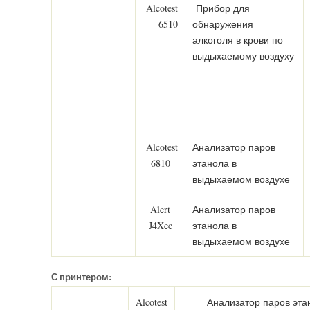
Alcotest
Прибор для
6510
обнаружения
алкоголя в крови по
выдыхаемому воздуху
Alcotest
Анализатор паров
6810
этанола в
выдыхаемом воздухе
Alert
Анализатор паров
J4Xec
этанола в
выдыхаемом воздухе
С принтером:
Alcotest
Анализатор паров эта