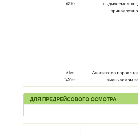
6810
выдыхаемом воз
принадлежно
Alert
Анализатор паров эта
J4Xec
выдыхаемом во
ДЛЯ ПРЕДРЕЙСОВОГО ОСМОТРА