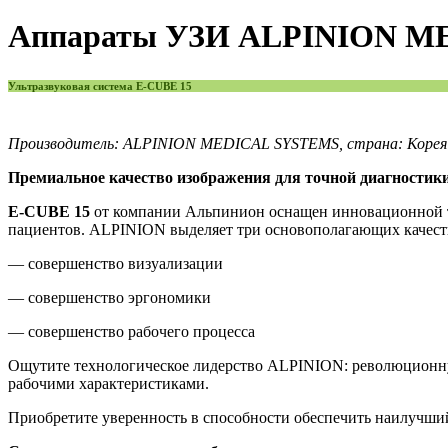
Аппараты УЗИ ALPINION M
Ультразвуковая система E-CUBE 15
Производитель: ALPINION MEDICAL SYSTEMS, страна: Корея
Премиальное качество изображения для точной диагностик
E-CUBE 15
от компании Альпинион оснащен инновационной те
пациентов. ALPINION выделяет три основополагающих качест
— совершенство визуализации
— совершенство эргономики
— совершенство рабочего процесса
Ощутите технологическое лидерство ALPINION: революционн
рабочими характеристиками.
Приобретите уверенность в способности обеспечить наилучший