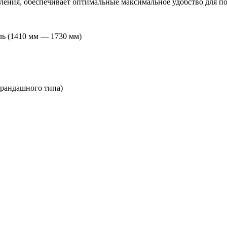
ления, обеспечивает оптимальные максимальное удобство для по
ль (1410 мм — 1730 мм)
арандашного типа)