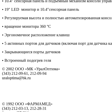
• 10.4″ сенсорная панель и подъемный механизм консоли управ
• 19″ LED монитор и 10.4″сенсорная панель
• Регулируемая высота и полностью автоматизированная консо
• вращение монитора 360 °C
• Эргономичное расположение клавиш
• 5 активных портов для датчиков (включая порт для датчика к
• Закрывающиеся порты датчиков
• Встроенный подогрев геля
© 2002 ООО «МК «УралОптима»
(343) 212-09-61, 212-09-94
uraloptima@bk.ru
© 1992 ООО «ФАРМАМЕД»
(343) 212-03-13, 212-28-31