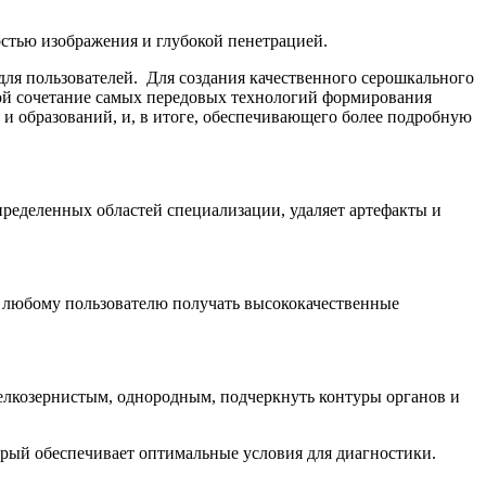
тью изображения и глубокой пенетрацией.
ля пользователей. Для создания качественного серошкального
ой сочетание самых передовых технологий формирования
и образований, и, в итоге, обеспечивающего более подробную
пределенных областей специализации, удаляет артефакты и
ет любому пользователю получать высококачественные
елкозернистым, однородным, подчеркнуть контуры органов и
орый обеспечивает оптимальные условия для диагностики.