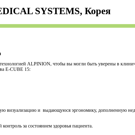
EDICAL SYSTEMS, Корея
и
хнологией ALPINION, чтобы вы могли быть уверены в клиничес
ва E-CUBE 15:
ую визуализацию и выдающуюся эргономику, дополненную неда
 контроль за состоянием здоровья пациента.