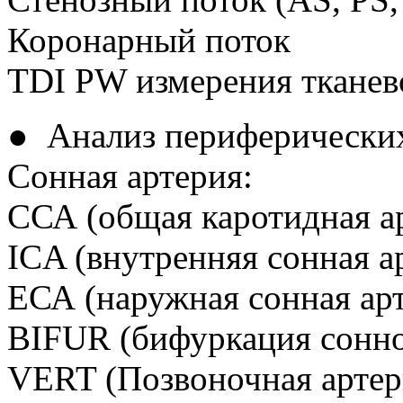
Коронарный поток
TDI PW измерения тканев
● Анализ периферических
Сонная артерия:
ССА (общая каротидная а
ICA (внутренняя сонная а
ЕСА (наружная сонная ар
BIFUR (бифуркация сонно
VERT (Позвоночная артер