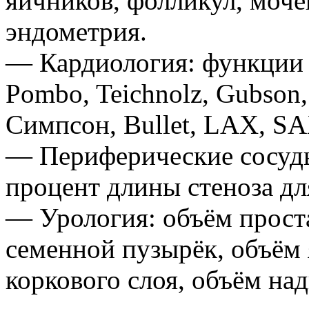
яичников, фолликул, моч
эндометрия.
— Кардиология: функции 
Pombo, Teichnolz, Gubso
Симпсон, Bullet, LAX, S
— Периферические сосуды
процент длины стеноза дл
— Урология: объём прост
семенной пузырёк, объём 
коркового слоя, объём на