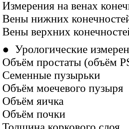
Измерения на венах конеч
Вены нижних конечносте
Вены верхних конечносте
● Урологические измерен
Объём простаты (объём P
Семенные пузырьки
Объём моечевого пузыря
Объём яичка
Объём почки
Толщина коркового слоя