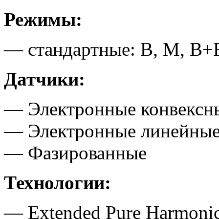
Режимы:
— стандартные: B, М, B
Датчики:
— Электронные конвексн
— Электронные линейны
— Фазированные
Технологии:
— Extended Pure Harmoni