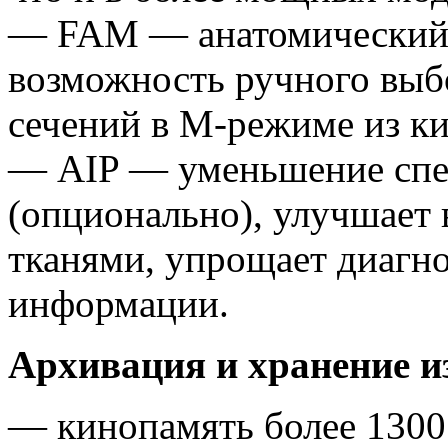
— FAM — анатомический 
возможность ручного выб
сечений в M-режиме из к
— AIP — уменьшение спе
(опционально), улучшает
тканями, упрощает диагно
информации.
Архивация и хранение и
— кинопамять более 1300