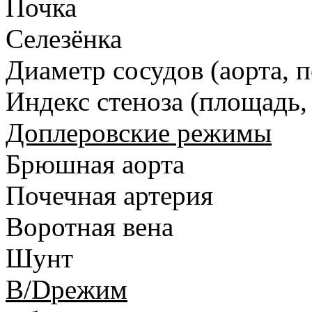
Почка
Селезёнка
Диаметр сосудов (аорта, п
Индекс стеноза (площадь,
Доплеровские режимы
Брюшная аорта
Почечная артерия
Воротная вена
Шунт
B
/
D
режим