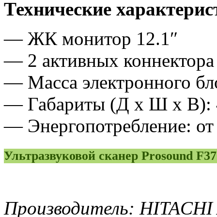
Технические характерис
— ЖК монитор 12.1″
— 2 активных коннектора 
— Масса электронного бло
— Габариты (Д х Ш х В): 
— Энергопотребление: от
Ультразвуковой сканер Prosound F37
Производитель: HITACHI 