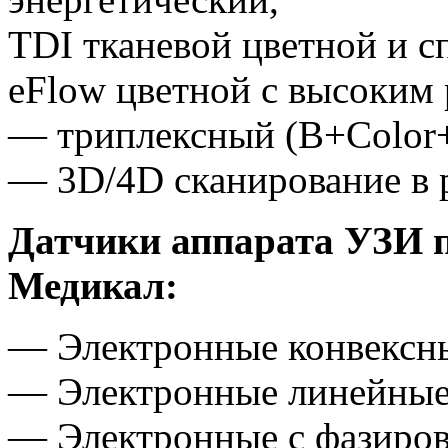
TDI тканевой цветной и с
eFlow цветной с высоким
— триплексный (B+Color
— 3D/4D сканирование в 
Датчики аппарата УЗИ 
Медикал:
— Электронные конвексн
— Электронные линейны
— Электронные с фазиро