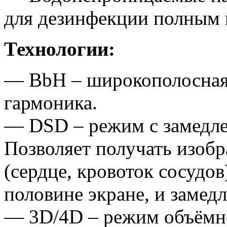
для дезинфекции полным 
Технологии:
— BbH – широкополосная 
гармоника.
— DSD – режим с замедле
Позволяет получать изоб
(сердце, кровоток сосудов
половине экране, и замед
— 3D/4D – режим объёмно