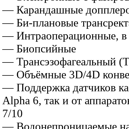
— Карандашные допплер
— Би-плановые трансрек
— Интраоперационные, в 
— Биопсийные
— Трансэзофагеальный (Т
— Объёмные 3D/4D конвек
— Поддержка датчиков как
Alpha 6, так и от аппарат
7/10
— Водонепроницаемые нас