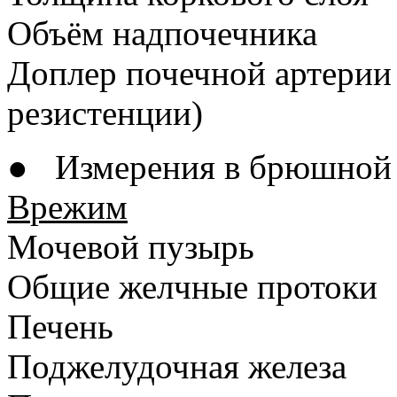
Объём надпочечника
Доплер почечной артерии
резистенции)
● Измерения в брюшной 
B
режим
Мочевой пузырь
Общие желчные протоки
Печень
Поджелудочная железа