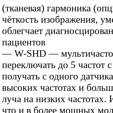
(тканевая) гармоника (оп
чёткость изображения, у
облегчает диагносцирова
пациентов
— W-SHD — мультичастот
переключать до 5 частот с
получать с одного датчик
высоких частотах и боль
луча на низких частотах. 
что и в более мощных мод