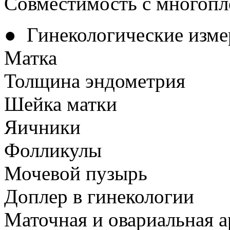
Совместимость с многоп
● Гинекологические изме
Матка
Толщина эндометрия
Шейка матки
Яичники
Фолликулы
Мочевой пузырь
Доплер в гинекологии
Маточная и овариальная а