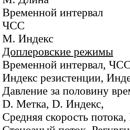
Временной интервал
ЧСС
M. Индекс
Доплеровские режимы
Временной интервал, ЧСС,
Индекс резистенции, Инд
Давление за половину вр
D. Метка, D. Индекс,
Средняя скорость потока,
Стенозный поток, Регург