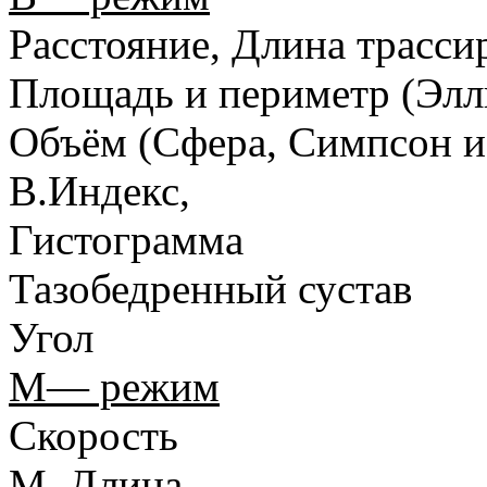
Расстояние, Длина трасси
Площадь и периметр (Элли
Объём (Сфера, Симпсон и 
B.Индекс,
Гистограмма
Тазобедренный сустав
Угол
M
— режим
Скорость
M. Длина