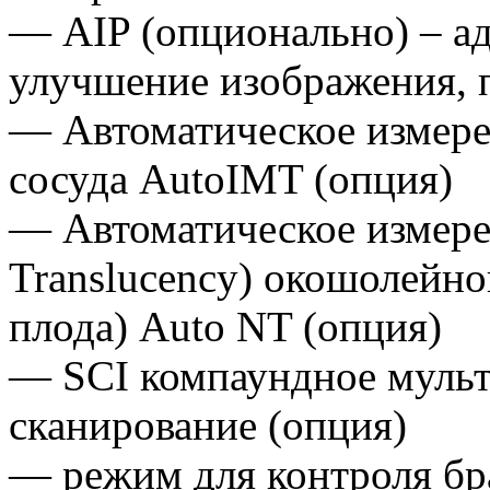
— AIP (опционально) – а
улучшение изображения, 
— Автоматическое измере
сосуда AutoIMT (опция)
— Автоматическое измере
Translucency) окошолейно
плода) Auto NT (опция)
— SCI компаундное мульт
сканирование (опция)
— режим для контроля бр