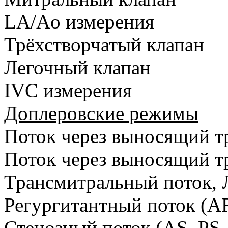
LA/Ao измерения
Трёхстворчатый клапан
Легочный клапан
IVC измерения
Доплеровские режимы
Поток через выносящий тр
Поток через выносящий т
Трансмитральный поток, 
Регургитантный поток (A
Стенозный поток (AS, PS,