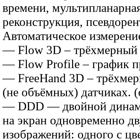
времени, мультипланарная
реконструкция, псевдорен
Автоматическое измерение
— Flow 3D – трёхмерный 
— Flow Profile – график 
— FreeHand 3D – трёхмер
(не объёмных) датчиках. 
— DDD — двойной динам
на экран одновременно д
изображений: одного с ц