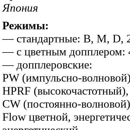
Япония
Режимы:
— стандартные: B, М, D,
— с цветным допплером:
— допплеровские:
PW (импульсно-волновой)
HPRF (высокочастотный),
CW (постоянно-волновой) 
Flow цветной, энергетиче
энергетический,