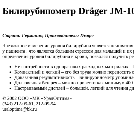
Билирубинометр Dräger JM-1
Страна: Германия, Производитель: Drager
Чрезкожное измерение уровня билирубина является неинвазивн
у пациента , что является большим стрессом для малышей и их 
определения уровня билирубина в крови, позволяя получить ре
Нет потребности в одноразовых расходных материалах –
Компактный и легкий – его без труда можно переносить о
Доказанная результативность – Билирубинометр упомина
Долговечная батарея – можно провести как минимум 400
Настраиваемый дисплей – большой, легкий для чтения дис
© 2002 ООО «МК «УралОптима»
(343) 212-09-61, 212-09-94
uraloptima@bk.ru