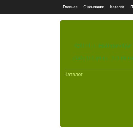
Главная
О компании
Каталог
П
620144, г. Екатеринбург
(343) 212-09-61, 212-09-9
Каталог