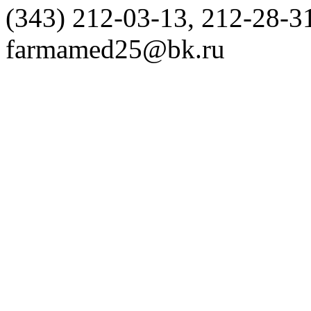
(343) 212-03-13, 212-28-3
farmamed25@bk.ru