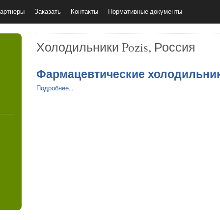
артнеры
Заказать
Контакты
Нормативные документы
Холодильники Pozis, Россия
Фармацевтические холодильники
Подробнее...
4