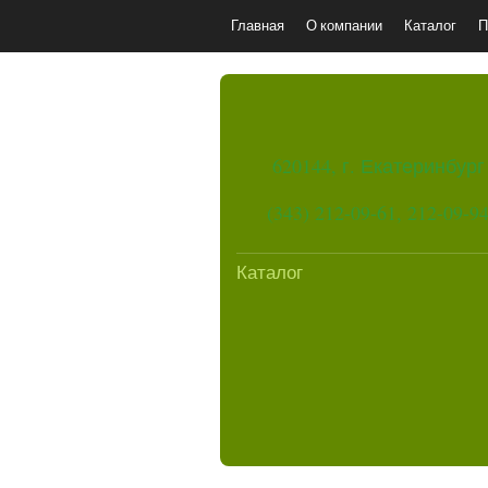
Главная
О компании
Каталог
П
620144, г. Екатеринбург
(343) 212-09-61, 212-09-9
Каталог