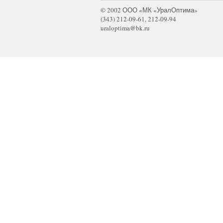
© 2002 ООО «МК «УралОптима»
(343) 212-09-61, 212-09-94
uraloptima@bk.ru