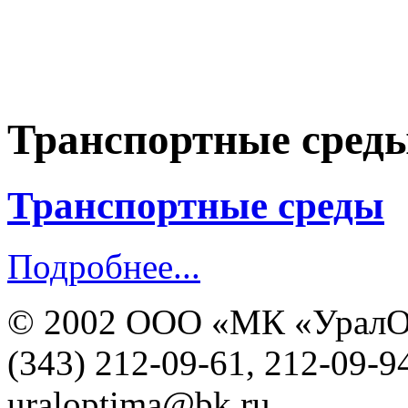
Транспортные сред
Транспортные среды
Подробнее...
© 2002 ООО «МК «УралО
(343) 212-09-61, 212-09-9
uraloptima@bk.ru