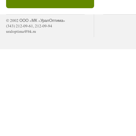
© 2002 ООО «МК «УралОптима»
(343) 212-09-61, 212-09-94
uraloptima@bk.ru