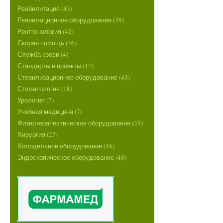
Реабилитация (43)
Реанимационное оборудование (39)
Рентгенология (42)
Скорая помощь (36)
Служба крови (4)
Стандарты и проекты (17)
Стерилизационное оборудование (43)
Стоматология (18)
Урология (7)
Учебная медицина (7)
Физиотерапевтическое оборудование (35)
Хирургия (27)
Холодильное оборудование (16)
Эндоскопическое оборудование (48)