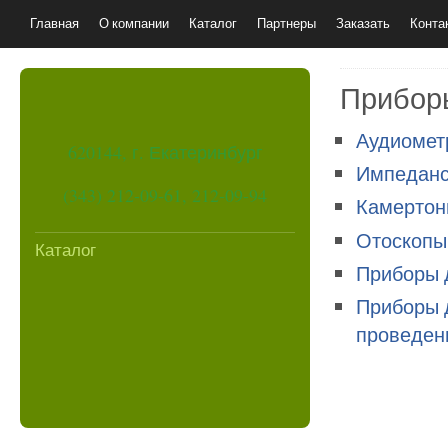
Главная
О компании
Каталог
Партнеры
Заказать
Конта
Приборы
Аудиомет
620144, г. Екатеринбург
Импедан
(343) 212-09-61, 212-09-94
Камерто
Отоскопы
Каталог
Приборы 
Приборы д
проведен