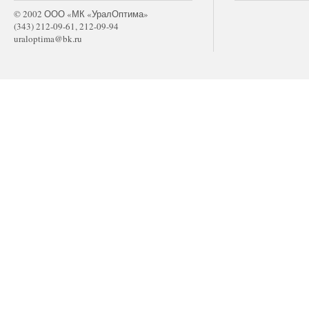
© 2002 ООО «МК «УралОптима»
(343) 212-09-61, 212-09-94
uraloptima@bk.ru