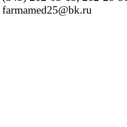
farmamed25@bk.ru