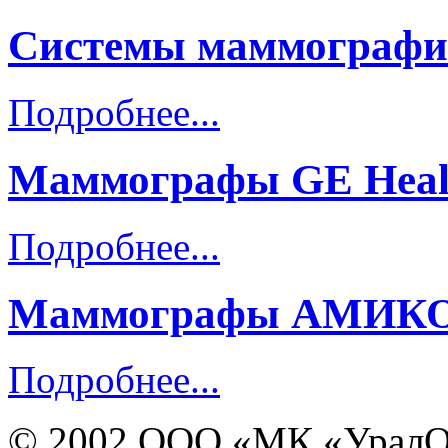
Системы маммографич
Подробнее...
Маммографы GE Healt
Подробнее...
Маммографы АМИКО,
Подробнее...
© 2002 ООО «МК «УралО