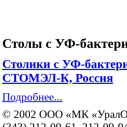
Столы с УФ-бактер
Столики с УФ-бактер
СТОМЭЛ-К, Россия
Подробнее...
© 2002 ООО «МК «УралО
(343) 212-09-61, 212-09-9