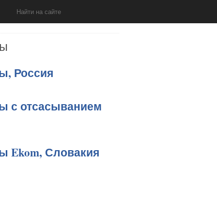
ры
ы, Россия
ы с отсасыванием
ы Ekom, Словакия