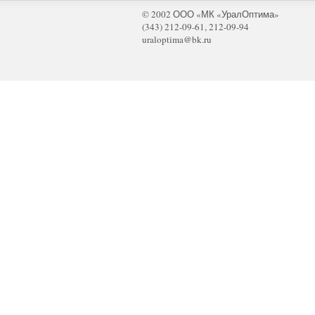
© 2002 ООО «МК «УралОптима»
(343) 212-09-61, 212-09-94
uraloptima@bk.ru