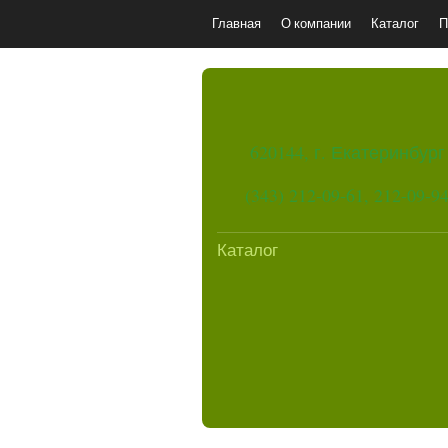
Главная
О компании
Каталог
П
620144, г. Екатеринбург
(343) 212-09-61, 212-09-9
Каталог