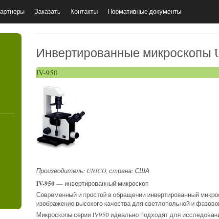
артнеры
Заказать
Контакты
Нормативные документы
Инвертированные микроскопы
IV-950
4
Производитель: UNICO, страна: США
IV-950
— инвертированный микроскоп
Современный и простой в обращении инвертированный микро
изображение высокого качества для светлопольной и фазово
Микроскопы серии IV950 идеально подходят для исследовани