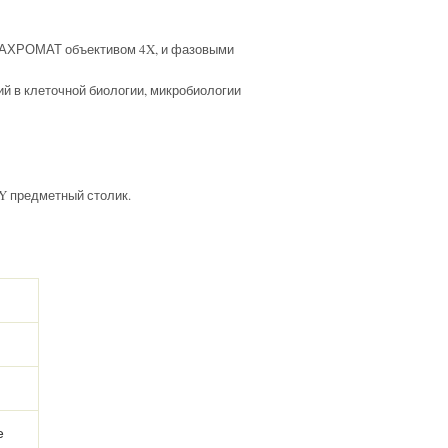
-АХРОМАТ объективом 4X, и фазовыми
й в клеточной биологии, микробиологии
Y предметный столик.
е