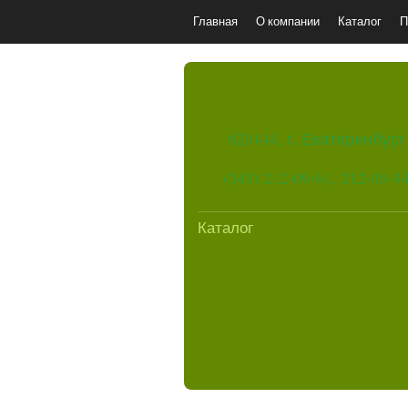
Главная
О компании
Каталог
П
620144, г. Екатеринбург
(343) 212-09-61, 212-09-9
Каталог