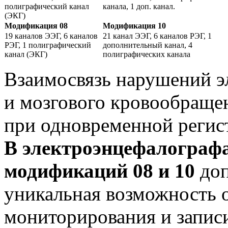
полиграфический канал
канала, 1 доп. канал.
(ЭКГ)
Модификация 08
Модификация 10
19 каналов ЭЭГ, 6 каналов
21 канал ЭЭГ, 6 каналов РЭГ, 1
РЭГ, 1 полиграфический
дополнительный канал, 4
канал (ЭКГ)
полиграфических канала
Взаимосвязь нарушений э
и мозгового кровообраще
при одновременной регис
В электроэнцефалограф
модификаций 08 и 10
доп
уникальная возможность 
мониторирования и запис