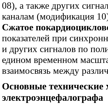
08), а также других сигн
каналам (модификация 10)
Сжатое покардиоциклово
показателей при синхрон
и других сигналов по пол
едином временном масшта
взаимосвязь между разли
Основные технические 
электроэнцефалографа