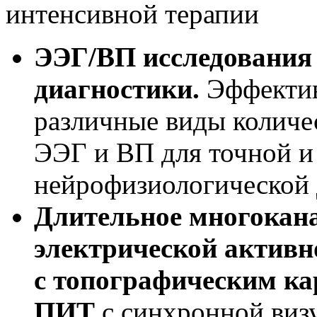
интенсивной терапии
ЭЭГ/ВП исследования
диагностики.
Эффектив
различные виды количе
ЭЭГ и ВП для точной и
нейрофизиологической 
Длительное многокан
электрической активн
с топографическим ка
ПИТ
с синхронной виз