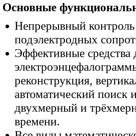
Основные функциональн
Непрерывный контроль 
подэлектродных сопрот
Эффективные средства д
электроэнцефалограммы
реконструкция, вертика
автоматический поиск и
двухмерный и трёхмерн
времени.
Все виды математическ