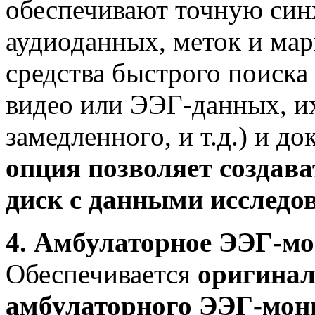
обеспечивают точную син
аудиоданных, меток и мар
средства быстрого поиска
видео или ЭЭГ-данных, их
замедленного, и т.д.) и д
опция позволяет создав
диск с данными исследо
4. Амбулаторное ЭЭГ-мо
Обеспечивается
оригинал
амбулаторного ЭЭГ-мон