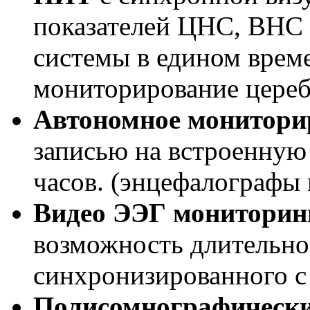
показателей ЦНС, ВНС 
системы в едином врем
мониторирование цере
Автономное монитори
записью на встроенную 
часов. (энцефалографы
Видео ЭЭГ мониторинг
возможность длительно
синхронизированного с
Полисомнографически