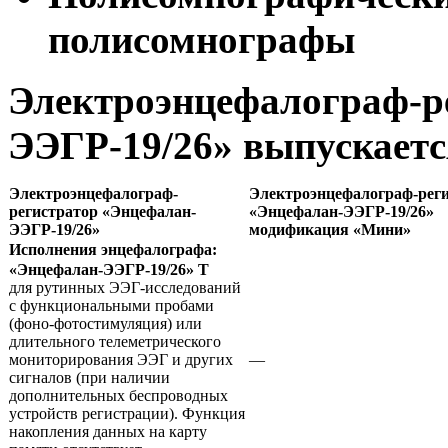
полисомнографы
Электроэнцефалограф-р
ЭЭГР-19/26» выпускаетс
Электроэнцефалограф-
Электроэнцефалограф-рег
регистратор «Энцефалан-
«Энцефалан-ЭЭГР-19/26»
ЭЭГР-19/26»
модификация «Мини»
Исполнения энцефалографа:
«Энцефалан-ЭЭГР-19/26» Т
для рутинных ЭЭГ-исследований
с функциональными пробами
(фоно-фотостимуляция) или
длительного телеметрического
мониторирования ЭЭГ и других
—
сигналов (при наличии
дополнительных беспроводных
устройств регистрации). Функция
накопления данных на карту