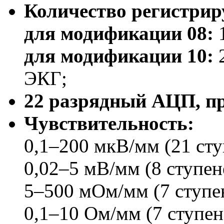
Количество регистрир
для модификации 08:
1
для модификации 10:
2
ЭКГ;
22 разрядный АЦП, п
Чувствительность:
0,1–200 мкВ/мм (21 сту
0,02–5 мВ/мм (8 ступе
5–500 мОм/мм (7 ступе
0,1–10 Ом/мм (7 ступе