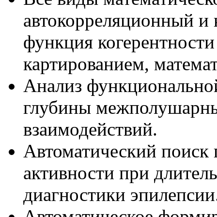
автокорреляционный и 
функция когерентности
картированием, математ
Анализ функциональной
глубины межполушарн
взаимодействий.
Автоматический поиск 
активности при длител
диагностики эпилепсии
Автоматическое формир