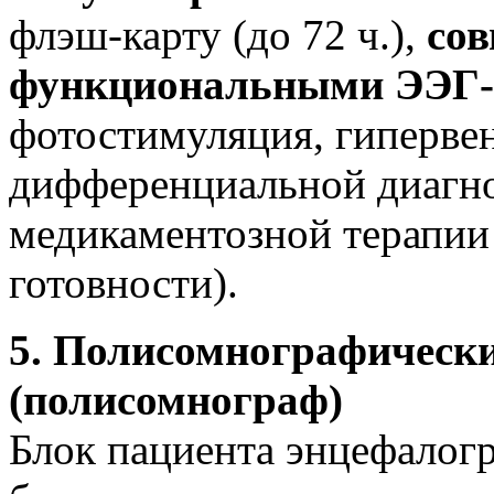
флэш-карту (до 72 ч.),
сов
функциональными ЭЭГ-
фотостимуляция, гиперве
дифференциальной диагно
медикаментозной терапии
готовности).
5. Полисомнографически
(полисомнограф)
Блок пациента энцефалогр