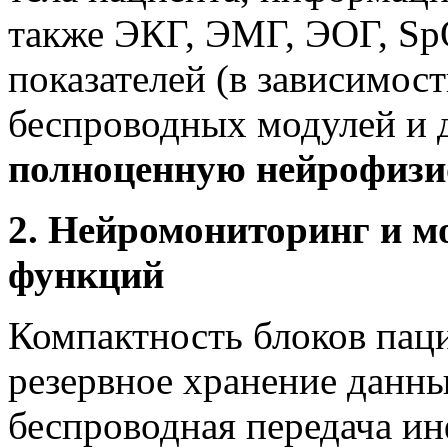
также ЭКГ, ЭМГ, ЭОГ, Sp
показателей (в зависимост
беспроводных модулей и 
полноценную нейрофизи
2. Нейромониторинг и 
функций
Компактность блоков пац
резервное хранение данны
беспроводная передача и