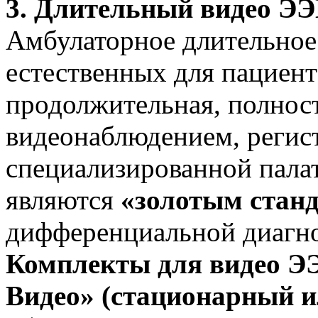
3. Длительный видео Э
Амбулаторное длительно
естественных для пациент
продолжительная, полнос
видеонаблюдением, регис
специализированной палат
являются
«золотым стан
дифференциальной диагно
Комплекты для видео Э
Видео» (стационарный 