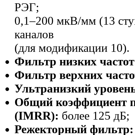
РЭГ;
0,1–200 мкВ/мм (13 ст
каналов
(для модификации 10).
Фильтр низких частот
Фильтр верхних часто
Ультранизкий уровен
Общий коэффициент п
(IMRR):
более 125 дБ;
Режекторный фильтр: