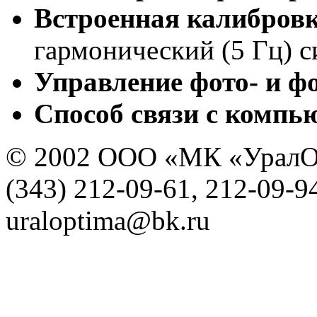
Встроенная калибровк
гармонический (5 Гц) с
Управление фото- и 
Способ связи с компь
© 2002 ООО «МК «УралО
(343) 212-09-61, 212-09-9
uraloptima@bk.ru