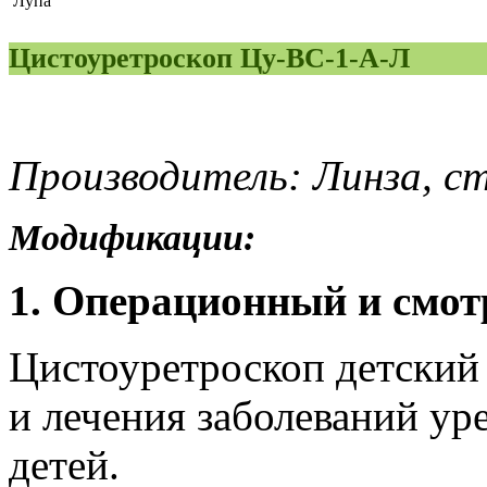
Лупа
Цистоуретроскоп Цу-ВС-1-А-Л
Производитель: Линза, с
Модификации:
1. Операционный и смот
Цистоуретроскоп детский
и лечения заболеваний ур
детей.