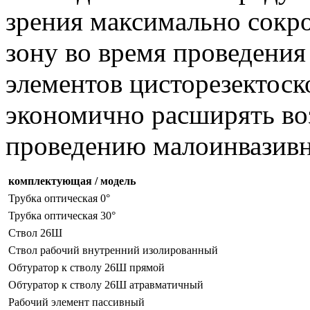
зрения максимально сок
зону во время проведени
элементов цисторезектоск
экономично расширять во
проведению малоинвазивн
комплектующая / модель
Трубка оптическая 0°
Трубка оптическая 30°
Ствол 26Ш
Ствол рабочий внутренний изолированный
Обтуратор к стволу 26Ш прямой
Обтуратор к стволу 26Ш атравматичный
Рабочий элемент пассивный