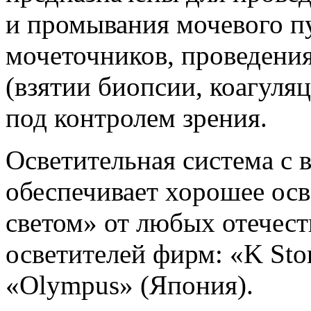
и промывания мочевого пу
мочеточников, проведени
(взятии биопсии, коагуля
под контролем зрения.
Осветительная система с
обеспечивает хорошее ос
светом» от любых отечес
осветителей фирм: «K Sto
«Olympus» (Япония).