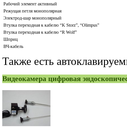
Рабочий элемент активный
Режущая петля монополярная
Электрод-шар монополярный
Втулка переходная к кабелю “K Storz”, “Olimpus”
Втулка переходная к кабелю “R Wolf”
Шприц
ВЧ-кабель
Также есть автоклавируем
Видеокамера цифровая эндоскопиче