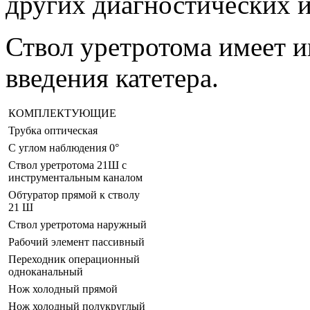
других диагностических 
Ствол уретротома имеет 
введения катетера.
КОМПЛЕКТУЮЩИЕ
Трубка оптическая
C углом наблюдения 0°
Ствол уретротома 21Ш с
инструментальным каналом
Обтуратор прямой к стволу
21 Ш
Ствол уретротома наружный
Рабочий элемент пассивный
Переходник операционный
одноканальный
Нож холодный прямой
Нож холодный полукруглый