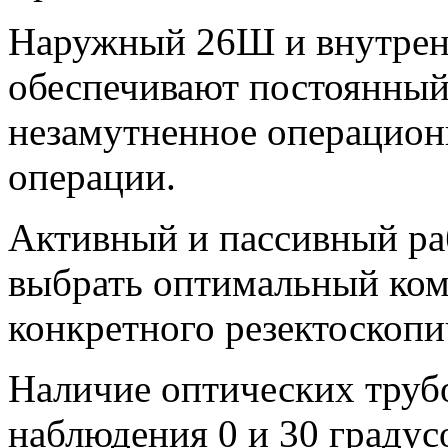
Наружный 26Ш и внутренн
обеспечивают постоянный
незамутненное операцион
операции.
Активный и пассивный ра
выбрать оптимальный ком
конкретного резектоскопи
Наличие оптических трубо
наблюдения 0 и 30 граду