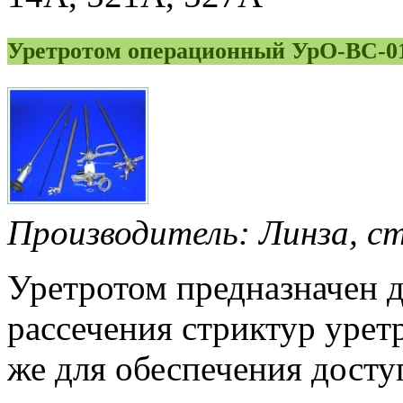
Уретротом операционный УрО-ВС-0
Производитель: Линза, с
Уретротом предназначен д
рассечения стриктур уретр
же для обеспечения досту