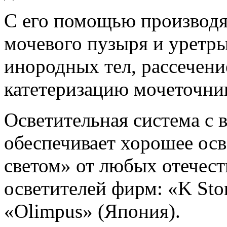
С его помощью производя
мочевого пузыря и уретры
инородных тел, рассечени
катетеризацию мочеточник
Осветительная система с
обеспечивает хорошее ос
светом» от любых отечес
осветителей фирм: «K Sto
«Olimpus» (Япония).