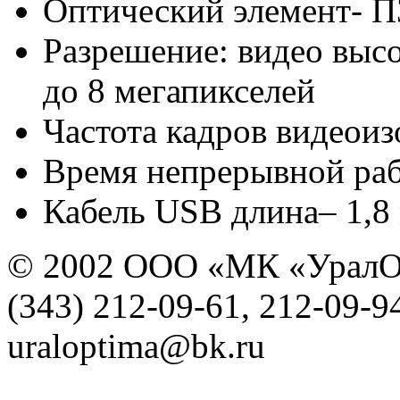
Оптический элемент- 
Разрешение: видео высо
до 8 мегапикселей
Частота кадров видеоиз
Время непрерывной ра
Кабель USB длина– 1,8
© 2002 ООО «МК «УралО
(343) 212-09-61, 212-09-9
uraloptima@bk.ru