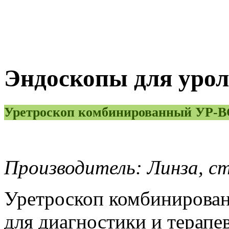
Эндоскопы для урол
Уретроскоп комбинированный УР-В
Производитель: Линза, с
Уретроскоп комбинирова
для диагностики и терапе