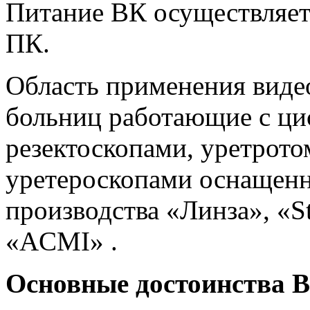
Питание ВК осуществляет
ПК.
Область применения виде
больниц работающие с ци
резектоскопами, уретрото
уретероскопами оснащен
производства «Линза», «St
«ACMI» .
Основные достоинства В