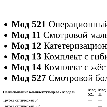
Мод 521
Операционный
Мод 11
Смотровой мал
Мод 12
Катетеризацион
Мод 13
Комплект с гиб
Мод 14
Комплект с жёс
Мод 527
Смотровой бо
Мод
Мод
Наименование комплектующего / Модель
521
11
Трубка оптическая 0°
—
—
Трубка оптическая 30°
1
—