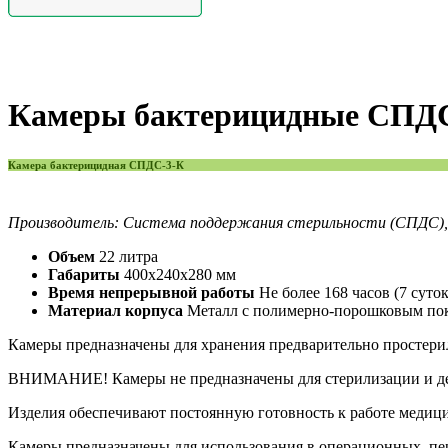
Камеры бактерицидные СПДС
Камера бактерицидная СПДС-3-К
Производитель: Система поддержания стерильности (СПДС), 
Объем
22 литра
Габариты
400х240х280 мм
Время непрерывной работы
Не более 168 часов (7 суток
Материал корпуса
Металл с полимерно-порошковым по
Камеры предназначены для хранения предварительно простер
ВНИМАНИЕ! Камеры не предназначены для стерилизации и д
Изделия обеспечивают постоянную готовность к работе медицин
Камеры предназначены для использования в операционных, пе