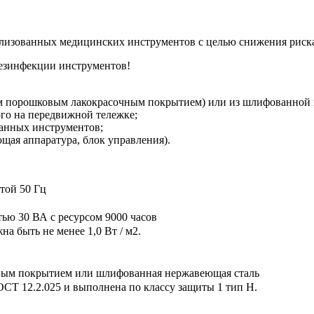
илизованных медицинских инструментов с целью снижения риск
езинфекции инструментов!
м порошковым лакокрасочным покрытием) или из шлифованной 
го на передвижной тележке;
ванных инструментов;
щая аппаратура, блок управления).
той 50 Гц
ью 30 ВА с ресурсом 9000 часов
а быть не менее 1,0 Вт / м2.
вым покрытием или шлифованная нержавеющая сталь
СТ 12.2.025 и выполнена по классу защиты 1 тип Н.