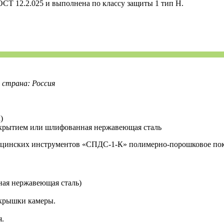
СТ 12.2.025 и выполнена по классу защиты 1 тип Н.
страна: Россия
)
крытием или шлифованная нержавеющая сталь
ицинских инструментов «СПДС-1-К» полимерно-порошковое пок
ая нержавеющая сталь)
рышки камеры.
я.