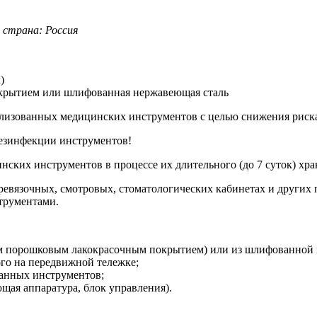
страна: Россия
)
крытием или шлифованная нержавеющая сталь
илизованных медицинских инструментов с целью снижения риск
езинфекции инструментов!
ских инструментов в процессе их длительного (до 7 суток) хра
ревязочных, смотровых, стоматологических кабинетах и других
трументами.
м порошковым лакокрасочным покрытием) или из шлифованной 
го на передвижной тележке;
ванных инструментов;
щая аппаратура, блок управления).