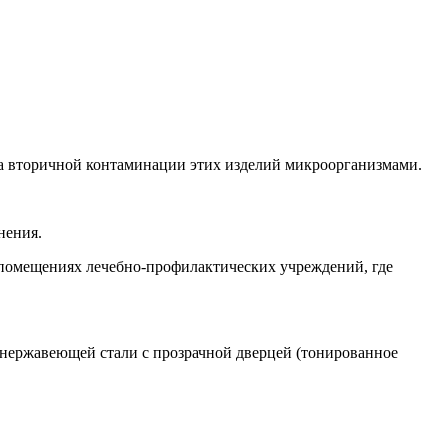
а вторичной контаминации этих изделий микроорганизмами.
нения.
 помещениях лечебно-профилактических учреждений, где
нержавеющей стали с прозрачной дверцей (тонированное