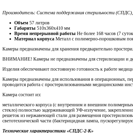
Производитель: Система поддержания стерильности (СПДС), 
Объем
57 литров
Габариты
510х360х410 мм
Время непрерывной работы
Не более 168 часов (7 суток
Материал корпуса
Металл с полимерно-порошковым по
Камеры предназначены для хранения предварительно простер
ВНИМАНИЕ! Камеры не предназначены для стерилизации и д
Изделия обеспечивают постоянную готовность к работе медицин
Камеры предназначены для использования в операционных, пе
проводится работа с простерилизованными медицинскими инс
Камера состоит из:
металлического корпуса (с внутренним и внешним полимерны
стекло) полностью задерживающей УФ-излучение, закрепленно
решеток из нержавеющей стали для размещения простерилизо
светотехнической части (бактерицидная лампа, пускорегулирую
Технические характеристики «СПДС-2-К»