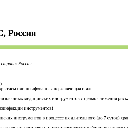
, Россия
страна: Россия
)
крытием или шлифованная нержавеющая сталь
илизованных медицинских инструментов с целью снижения риск
езинфекции инструментов!
ских инструментов в процессе их длительного (до 7 суток) хра
ревязочных, смотровых, стоматологических кабинетах и других