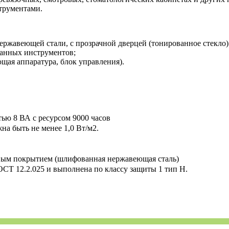
трументами.
ржавеющей стали, с прозрачной дверцей (тонированное стекло
ванных инструментов;
щая аппаратура, блок управления).
ью 8 ВА с ресурсом 9000 часов
на быть не менее 1,0 Вт/м2.
вым покрытием (шлифованная нержавеющая сталь)
СТ 12.2.025 и выполнена по классу защиты 1 тип Н.