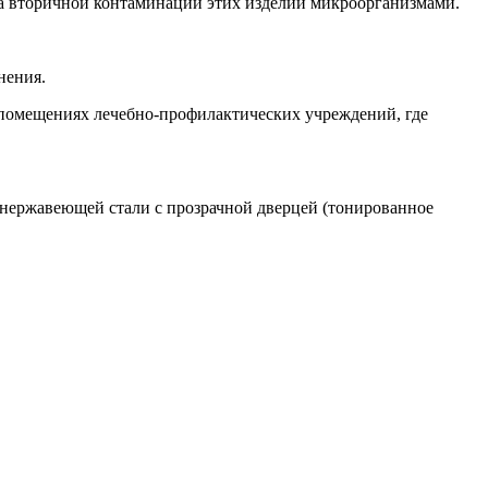
а вторичной контаминации этих изделий микроорганизмами.
нения.
 помещениях лечебно-профилактических учреждений, где
нержавеющей стали с прозрачной дверцей (тонированное