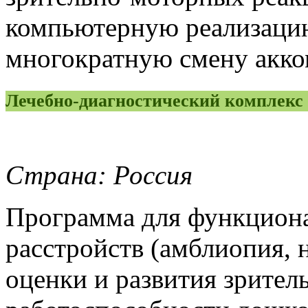
компьютерную реализаци
многократную смену акко
Лечебно-диагностический компле
Страна: Россия
Программа для функциона
расстройств (амблиопия, н
оценки и развития зрител