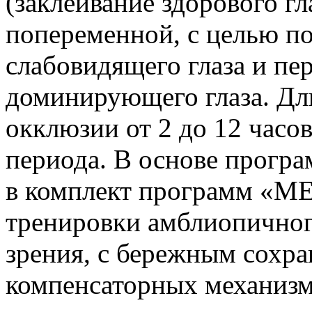
(заклеивание здорового гл
попеременной, с целью п
слабовидящего глаза и пе
доминирующего глаза. Дл
окклюзии от 2 до 12 часов
периода. В основе прогр
в комплект программ «М
тренировки амблиопичного
зрения, с бережным сохр
компенсаторных механизм