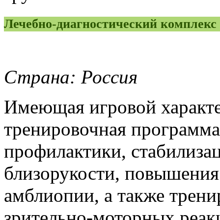
Лечебно-диагностический компле
Страна: Россия
Имеющая игровой характе
тренировочная программа
профилактики, стабилиза
близорукости, повышения
амблиопии, а также трени
зрительно-моторных реак