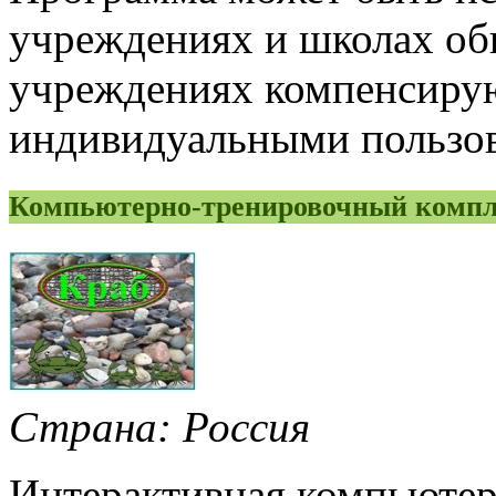
учреждениях и школах общ
учреждениях компенсирую
индивидуальными пользов
Компьютерно-тренировочный комп
Страна: Россия
Интерактивная компьютер