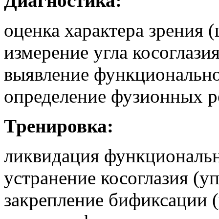
Диагностика:
оценка характера зрения (
измерение угла косоглазия
выявление функционально
определение фузионных р
Тренировка:
ликвидация функциональн
устранение косоглазия (у
закрепление бификсации 