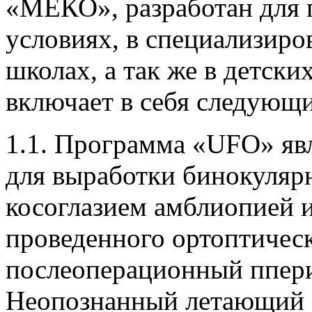
«МЕКО», разработан для
условиях, в специализиро
школах, а так же в детск
включает в себя следующ
1.1. Программа «UFO» яв
для выработки бинокулярн
косоглазием амблиопией и
проведенного ортоптическо
послеоперационный ппер
Неопознанный летающий о