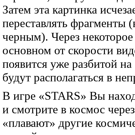
Затем эта картинка исчеза
переставлять фрагменты (в
черным). Через некоторое 
основном от скорости ви
появится уже разбитой на
будут располагаться в не
В игре «STARS» Вы наход
и смотрите в космос чере
«плавают» другие космиче