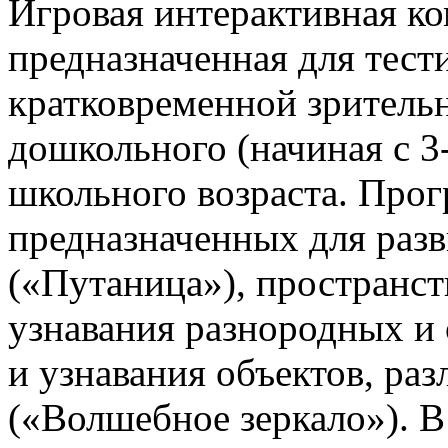
Игровая интерактивная к
предназначенная для тест
кратковременной зрительн
дошкольного (начиная с 3
школьного возраста. Про
предназначенных для раз
(«Путаница»), пространс
узнавания разнородных и
и узнавания объектов, р
(«Волшебное зеркало»). 