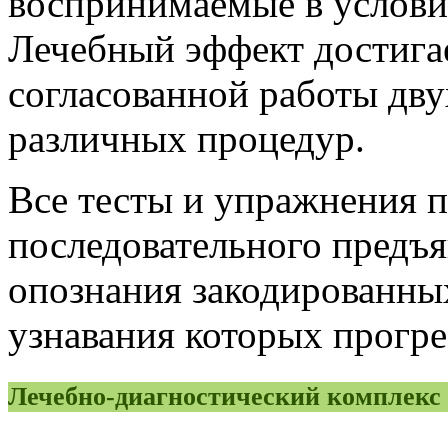
воспринимаемые в услови
Лечебный эффект достигае
согласованной работы дву
различных процедур.
Все тесты и упражнения 
последовательного предъя
опознания закодированны
узнавания которых прогре
Лечебно-диагностический компле