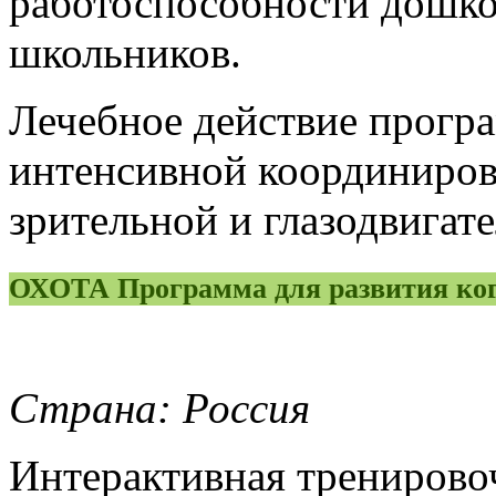
работоспособности дошк
школьников.
Лечебное действие прогр
интенсивной координиров
зрительной и глазодвигат
ОХОТА Программа для развития ко
Страна: Россия
Интерактивная тренирово