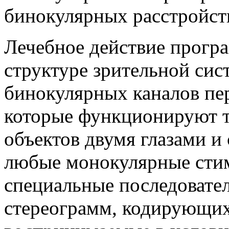
бинокулярных расстройст
Лечебное действие програ
структуре зрительной сис
бинокулярных каналов пе
которые функционируют т
объектов двумя глазами и
любые монокулярные сти
специальные последовате
стереограмм, кодирующих