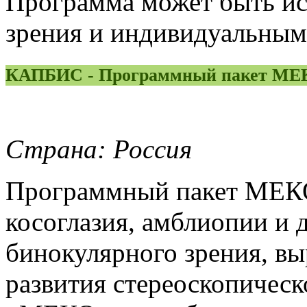
Программа может быть ис
зрения и индивидуальным
КАПБИС - Программный пакет МЕ
Страна: Россия
Программный пакет МЕКО
косоглазия, амблиопии и
бинокулярного зрения, вы
развития стереоскопическ