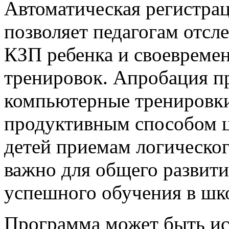
Автоматическая регистрац
позволяет педагогам отсл
КЗП ребенка и своевреме
тренировок. Апробация п
компьютерные тренировки
продуктивным способом ц
детей приемам логическог
важно для общего развит
успешного обучения в шк
Программа может быть ис