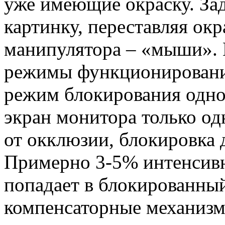
уже имеющие окраску. Зад
картинку, переставляя о
манипулятора – «мыши». 
режимы функционировани
режим блокирования одног
экран монитора только од
от окклюзии, блокировка д
Примерно 3-5% интенсивн
попадает в блокированный 
компенсаторные механизм