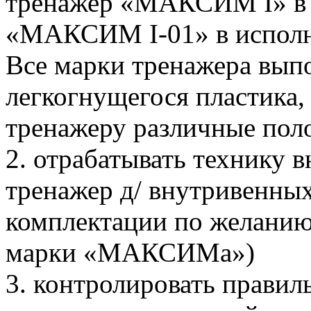
тренажер «МАКСИМ I» в и
«МАКСИМ I-01» в исполне
Все марки тренажера вып
легкогнущегося пластика,
тренажеру различные пол
2. отрабатывать технику 
тренажер д/ внутривенных
комплектации по желанию 
марки «МАКСИМа»)
3. контролировать правил