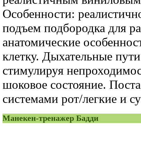
Особенности: реалистичн
подъем подбородка для р
анатомические особеннос
клетку. Дыхательные пути
стимулируя непроходимос
шоковое состояние. Пост
системами рот/легкие и с
Манекен-тренажер Бадди