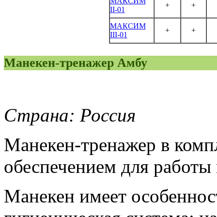
МАКСИМ
+
+
II-01
МАКСИМ
+
+
III-01
Манекен-тренажер Амбу
Страна: Россия
Манекен-тренажер в комп
обеспечением для работы 
Манекен имеет особенност