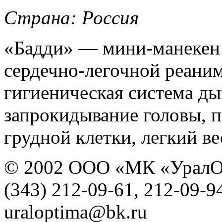
Страна: Россия
«Бадди» — мини-манекен 
сердечно-легочной реани
гигиеническая система ды
запрокидывание головы, п
грудной клетки, легкий ве
© 2002 ООО «МК «УралО
(343) 212-09-61, 212-09-9
uraloptima@bk.ru