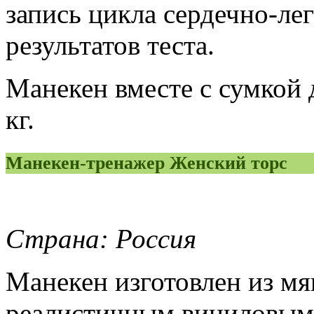
запись цикла сердечно-ле
результатов теста.
Манекен вместе с сумкой 
кг.
Манекен-тренажер Женский торс
Страна: Россия
Манекен изготовлен из мя
реалистичным виниловым