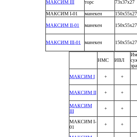
МАКСИМ III
торс
73х37х27
МАКСИМ I-01
манекен
150х55х27
МАКСИМ II-01
манекен
150х55х27
МАКСИМ III-01
манекен
150х55х27
Им
НМС
ИВЛ
су
зр
МАКСИМ I
+
+
МАКСИМ II
+
+
МАКСИМ
+
+
III
МАКСИМ I-
+
+
01