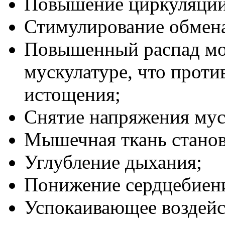
Повышение циркуляции
Стимулирование обмена
Повышенный распад мо
мускулатуре, что проти
истощения;
Снятие напряжения мус
Мышечная ткань станов
Углубление дыхания;
Понижение сердцебиени
Успокаивающее воздейс