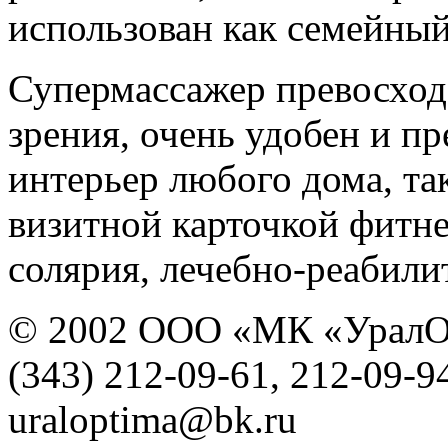
использован как семейный
Супермассажер превосходе
зрения, очень удобен и пр
интерьер любого дома, так
визитной карточкой фитне
солярия, лечебно-реабили
© 2002 ООО «МК «УралО
(343) 212-09-61, 212-09-9
uraloptima@bk.ru