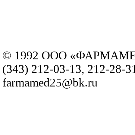
© 1992 ООО «ФАРМАМ
(343) 212-03-13, 212-28-3
farmamed25@bk.ru