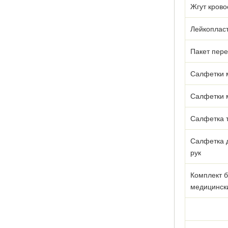
Жгут кров
Лейкоплас
Пакет пер
Салфетки 
Салфетки 
Салфетка 
Салфетка 
рук
Комплект б
медицинск