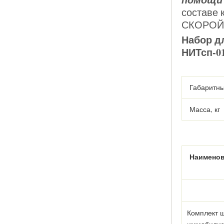
составе
СКОРОЙ
Набор д
НИТсп-0
Габаритны
Масса, кг
Наимено
Комплект 