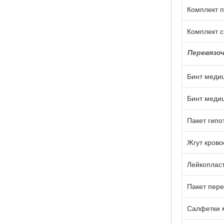
Комплект 
Комплект с
Перевязо
Бинт медиц
Бинт медиц
Пакет гипо
Жгут кров
Лейкоплас
Пакет пер
Салфетки 