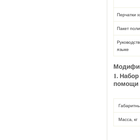
Перчатки х
Пакет пол
Руководств
языке
Модифи
1. Набо
помощи 
Габаритны
Масса, кг