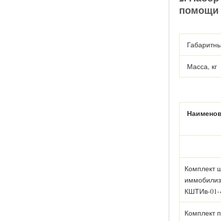
помощи 
Габаритны
Масса, кг
Наимено
Комплект 
иммобилиз
КШТИв-01-
Комплект 