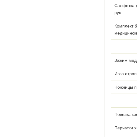
Салфетка 
рук
Комплект б
медицинск
Зажим мед
Игла атрав
Ножницы п
Повязка к
Перчатки х