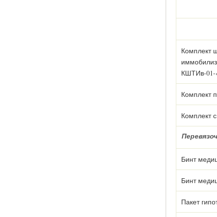
Комплект 
иммобилиз
КШТИв-01-
Комплект 
Комплект с
Перевязо
Бинт медиц
Бинт медиц
Пакет гипо