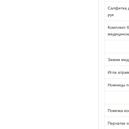
Салфетка 
рук
Комплект б
медицинск
Зажим мед
Игла атрав
Ножницы п
Повязка к
Перчатки х