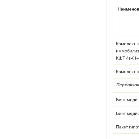
Наимено
Комплект 
иммобилиз
КШТИв-01-
Комплект 
Перевязо
Бинт медиц
Бинт медиц
Пакет гипо