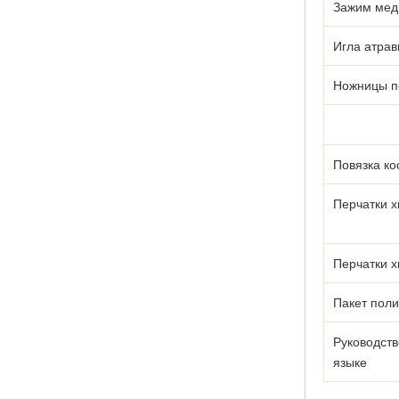
Зажим мед
Игла атрав
Ножницы п
Повязка к
Перчатки х
Перчатки х
Пакет пол
Руководств
языке