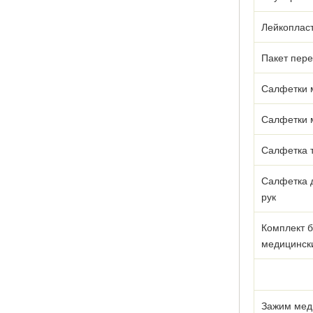
Лейкоплас
Пакет пер
Салфетки 
Салфетки 
Салфетка 
Салфетка 
рук
Комплект б
медицинск
Зажим мед