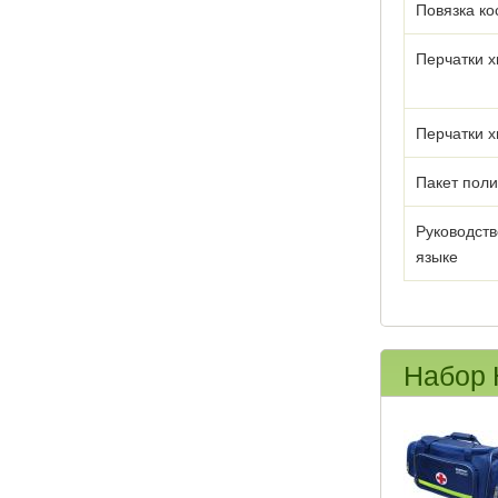
Повязка к
Перчатки х
Перчатки х
Пакет пол
Руководств
языке
Набор 