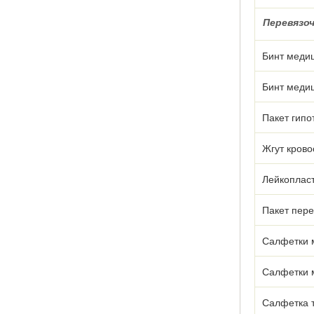
Перевязо
Бинт медиц
Бинт медиц
Пакет гипо
Жгут кров
Лейкоплас
Пакет пер
Салфетки 
Салфетки 
Салфетка 