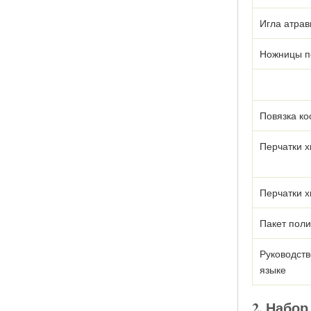
Игла атрав
Ножницы п
Повязка к
Перчатки х
Перчатки х
Пакет пол
Руководств
языке
2. Набо