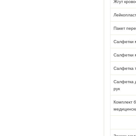
Жгут кров
Лейкоплас
Пакет пер
Салфетки 
Салфетки 
Салфетка 
Салфетка 
рук
Комплект б
медицинск
Зажим мед