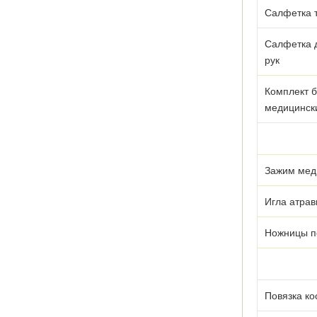
Салфетка 
Салфетка 
рук
Комплект б
медицинск
Зажим мед
Игла атрав
Ножницы п
Повязка к