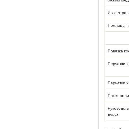
Игла атрав
Ножницы п
Повязка к
Перчатки х
Перчатки х
Пакет пол
Руководств
языке