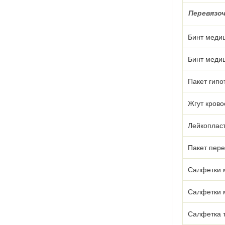
Перевязо
Бинт медиц
Бинт медиц
Пакет гипо
Жгут кров
Лейкоплас
Пакет пер
Салфетки 
Салфетки 
Салфетка 