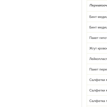
Перевязо
Бинт медиц
Бинт медиц
Пакет гипо
Жгут кров
Лейкоплас
Пакет пер
Салфетки 
Салфетки 
Салфетка 