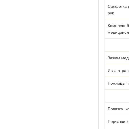
Салфетка 
рук
Комплект б
медицинск
Зажим мед
Игла атрав
Ножницы п
Повязка к
Перчатки х