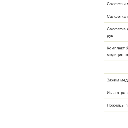
Салфетки 
Салфетка 
Салфетка 
рук
Комплект б
медицинск
Зажим мед
Игла атрав
Ножницы п