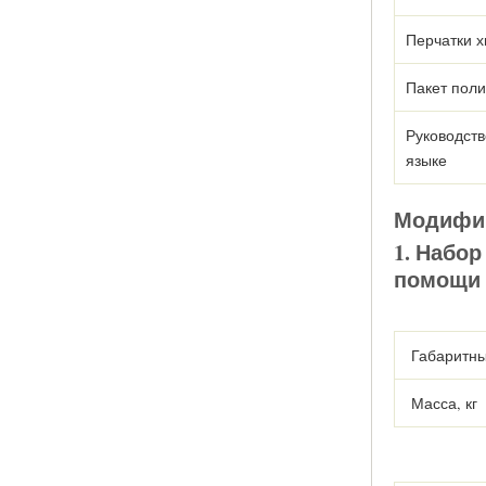
Перчатки х
Пакет пол
Руководств
языке
Модифи
1. Набо
помощи 
Габаритны
Масса, кг