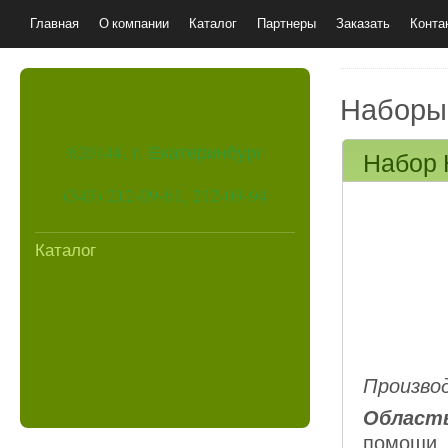
Главная
О компании
Каталог
Партнеры
Заказать
Конта
Наборы
620144, г. Екатеринбург
Набор 
(343) 212-09-61, 212-09-94
Каталог
Произво
Область
помощи, 