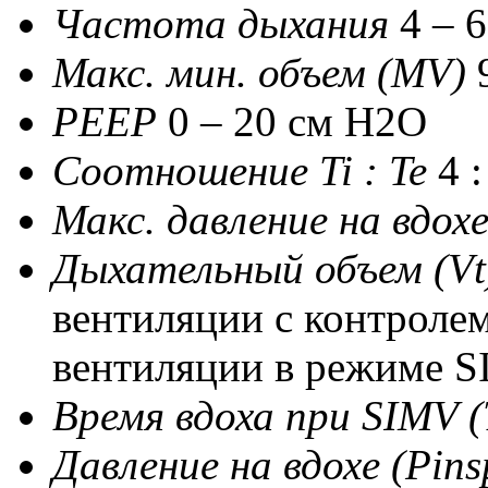
Частота дыхания
4 – 
Макс. мин. объем (MV)
РЕЕР
0 – 20 см H2O
Соотношение Ti : Te
4 :
Макс. давление на вдох
Дыхательный объем (V
вентиляции с контролем
вентиляции в режиме 
Время вдоха при SIMV (
Давление на вдохе (Pin