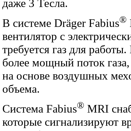
даже 3 Тесла.
®
В системе Dräger Fabius
вентилятор с электрическ
требуется газ для работы
более мощный поток газа
на основе воздушных мехо
объема.
®
Система Fabius
MRI снаб
которые сигнализируют в