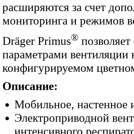
расширяются за счет доп
мониторинга и режимов в
®
Dräger Primus
позволяет 
параметрами вентиляции 
конфигурируемом цветном
Описание:
Мобильное, настенное 
Электроприводной вент
интенсивного респират