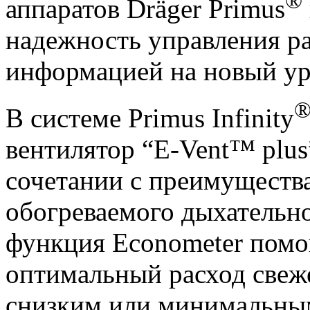
®
аппаратов Dräger Primus
надежность управления р
информацией на новый ур
В системе Primus Infinity
вентилятор “E-Vent™ plus
сочетании с преимуществ
обогреваемого дыхательн
функция Econometer помо
оптимальный расход свеже
снизким или минимальным