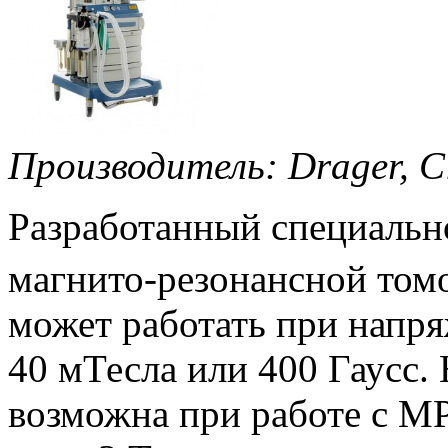
Производитель: Drager
, 
Разработанный специально
магнито-резонансной томо
может работать при напр
40 мТесла или 400 Гаусс.
возможна при работе с М