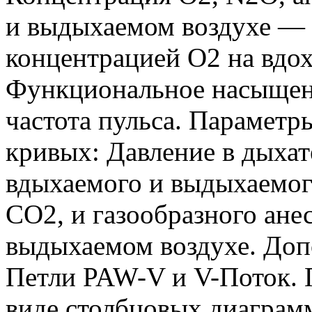
и выдыхаемом воздухе — 
концентрацией O2 на вдох
Функциональное насыщен
частота пульса. Параметр
кривых: Давление в дыха
вдыхаемого и выдыхаемог
CO2, и газообразного ане
выдыхаемом воздухе. Доп
Петли PAW-V и V-Поток. 
виде столбцовых диаграм