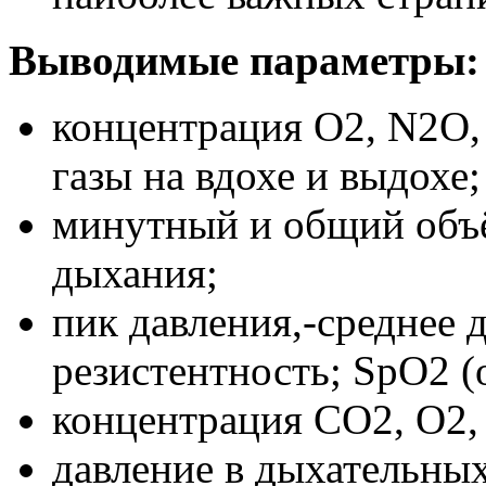
Выводимые параметры:
концентрация О2, N2O,
газы на вдохе и выдохе;
минутный и общий объё
дыхания;
пик давления,-среднее д
резистентность; SpO2 
концентрация СО2, О2, 
давление в дыхательных