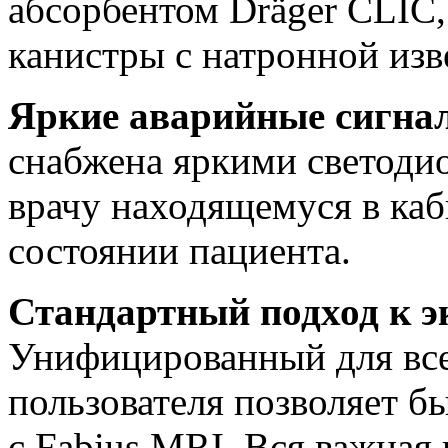
абсорбентом Dräger CLIC,
канистры с натронной изв
Яркие аварийные сигна
снабжена яркими светоди
врачу находящемуся в ка
состоянии пациента.
Стандартный подход к э
Унифицированный для все
пользователя позволяет бы
с Fabius MRI. Вся важная