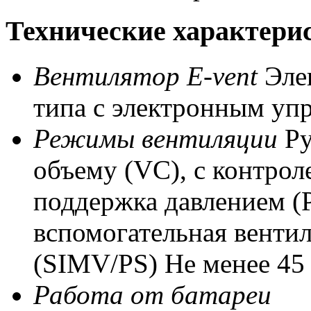
Технические характери
Вентилятор E-vent
Эле
типа с электронным уп
Режимы вентиляции
Ру
объему (VC), с контрол
поддержка давлением (
вспомогательная венти
(SIMV/PS) Не менее 45
Работа от батареи