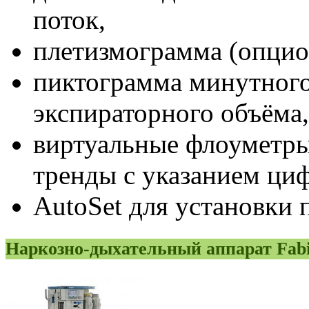
поток,
плетизмограмма (опцио
пиктограмма минутного
экспираторного объёма,
виртуальные флоуметры
тренды с указанием ци
AutoSet для установки 
Наркозно-дыхательный аппарат Fab