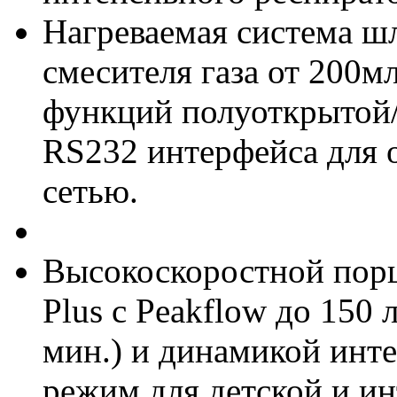
Нагреваемая система ш
смесителя газа от 200мл
функций полуоткрытой/
RS232 интерфейса для 
сетью.
Высокоскоростной порш
Plus с Peakflow до 150 
мин.) и динамикой инт
режим для детской и и