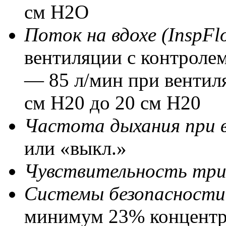
см H2O
Поток на вдохе (InspF
вентиляции с контроле
— 85 л/мин при вентил
см Н20 до 20 см Н20
Частота дыхания при 
или «выкл.»
Чувствительность три
Системы безопасност
минимум 23% концентр