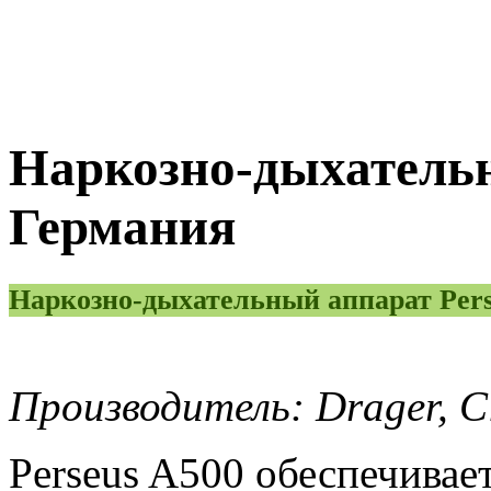
Наркозно-дыхательн
Германия
Наркозно-дыхательный аппарат Pers
Производитель: Drager
, 
Perseus A500 обеспечива