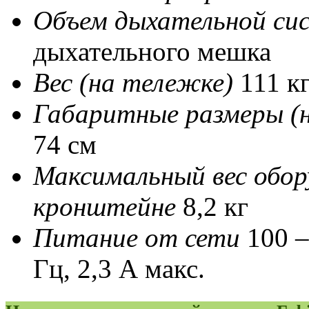
Объем дыхательной си
дыхательного мешка
Вес (на тележке)
111 к
Габаритные размеры (
74 см
Максимальный вес обор
кронштейне
8,2 кг
Питание от сети
100 –
Гц, 2,3 А макс.