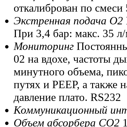
откалиброван по смес
Экстренная подача O2
При 3,4 бар: макс. 35 л
Мониторинг
Постоянны
02 на вдохе, частоты д
минутного объема, пик
путях и РЕЕР, а также 
давление плато. RS232
Коммуникационный ин
Объем абсорбера CO2
1