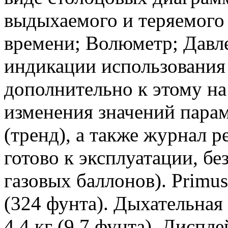
выдыхаемого и теряемого и
времени; Волюметр; Давл
индикации использования 
дополнительно к этому на
изменения значений парам
(тренд), а также журнал р
готово к эксплуатации, бе
газовых баллонов). Primus
(324 фунта). Дыхательная 
4,4 кг (9,7 фунта). Диспл