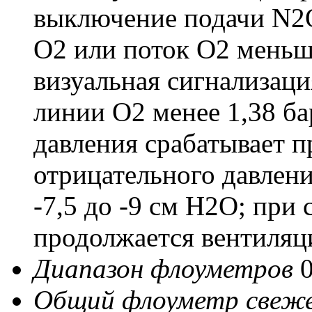
выключение подачи N2O
O2 или поток O2 меньше
визуальная сигнализаци
линии O2 менее 1,38 ба
давления срабатывает п
отрицательного давлени
-7,5 до -9 см H2O; при
продолжается вентиляци
Диапазон флоуметров
0
Общий флоуметр свеже