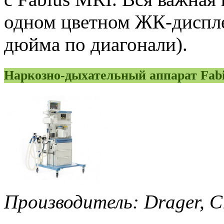
одном цветном ЖК-диспле
дюйма по диагонали).
Наркозно-дыхательный аппарат Fabi
Производитель: Drager
, 