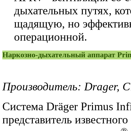
дыхательных путях, кот
щадящую, но эффектив
операционной.
Наркозно-дыхательный аппарат Prim
Производитель: Drager
, 
Система Dräger Primus Inf
представитель известного