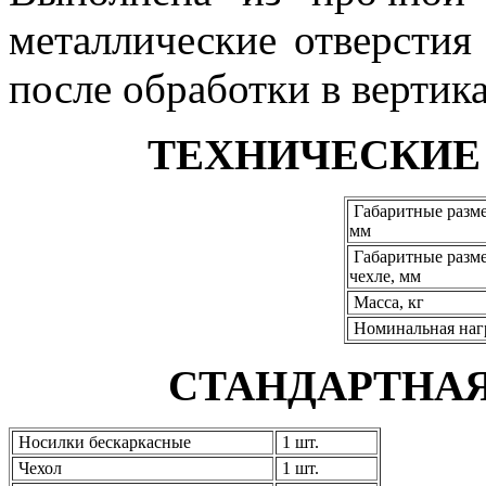
металлические отверстия
после обработки в вертик
ТЕХНИЧЕСКИЕ
Габаритные разме
мм
Габаритные разме
чехле, мм
Масса, кг
Номинальная нагр
СТАНДАРТНА
Носилки бескаркасные
1 шт.
Чехол
1 шт.