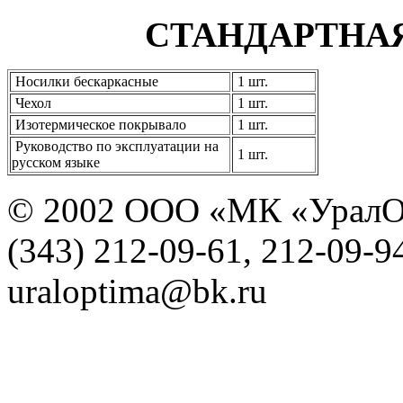
СТАНДАРТНА
Носилки бескаркасные
1 шт.
Чехол
1 шт.
Изотермическое покрывало
1 шт.
Руководство по эксплуатации на
1 шт.
русском языке
© 2002 ООО «МК «УралО
(343) 212-09-61, 212-09-9
uraloptima@bk.ru