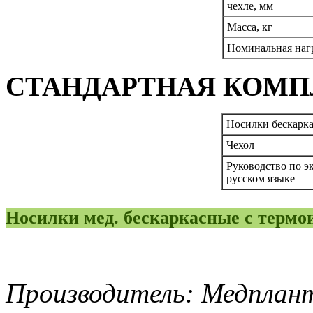
чехле, мм
Масса, кг
Номинальная нагр
СТАНДАРТНАЯ КОМП
Носилки бескарк
Чехол
Руководство по э
русском языке
Носилки мед. бескаркасные с терм
Производитель: Медплант