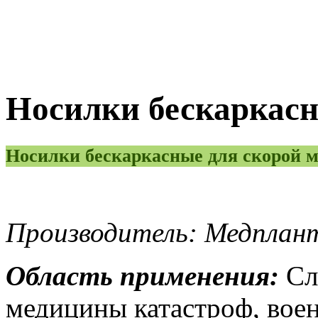
Носилки бескаркасн
Носилки бескаркасные для скорой 
Производитель: Медплант
Область применения:
Сл
медицины катастроф, вое