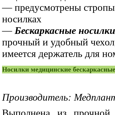
— предусмотрены стропы 
носилках
—
Бескаркасные носилк
прочный и удобный чехол
имеется держатель для но
Носилки медицинские бескаркасные
Производитель: Медплант
Выполнена из прочной