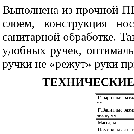
Выполнена из прочной П
слоем, конструкция но
санитарной обработке. Т
удобных ручек, оптимал
ручки не «режут» руки п
ТЕХНИЧЕСКИЕ
Габаритные разм
мм
Габаритные разм
чехле, мм
Масса, кг
Номинальная нагр