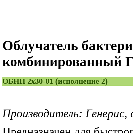
Облучатель бактер
комбинированный Ге
ОБНП 2х30-01 (исполнение 2)
Производитель: Генерис, 
Предназначен для быстрог