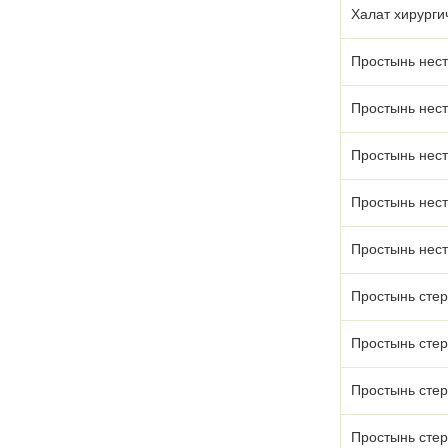
Халат хирурги
Простынь нес
Простынь нес
Простынь нес
Простынь нес
Простынь нес
Простынь сте
Простынь сте
Простынь сте
Простынь сте