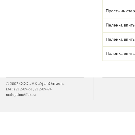
Простынь стер
Пеленка впит
Пеленка впит
Пеленка впит
© 2002 ООО «МК «УралОптима»
(343) 212-09-61, 212-09-94
uraloptima@bk.ru