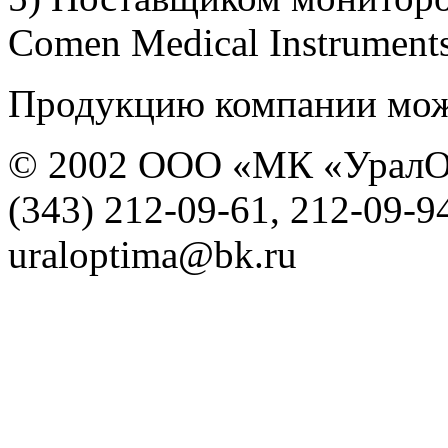
Comen Medical Instruments
Продукцию компании можн
© 2002 ООО «МК «УралО
(343) 212-09-61, 212-09-9
uraloptima@bk.ru