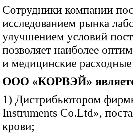
Сотрудники компании пос
исследованием рынка лаб
улучшением условий поста
позволяет наиболее опти
и медицинские расходные
ОOО «КОРВЭЙ» являетс
1) Дистрибьютором фирмы
Instruments Co.Ltd», пос
крови;