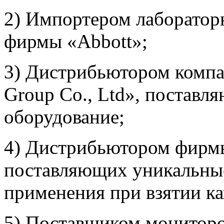
2) Импортером лабораторн
фирмы «Abbott»;
3) Дистрибьютором компан
Group Co., Ltd», поставл
оборудование;
4) Дистрибьютором фирм
поставляющих уникальные
применения при взятии к
5) Поставщиком мониторо