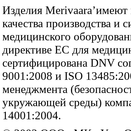
Изделия Merivaara’имеют 
качества производства и с
медицинского оборудован
директиве ЕС для медици
сертифицирована DNV сог
9001:2008 и ISO 13485:20
менеджмента (безопасност
укружающей среды) компа
14001:2004.