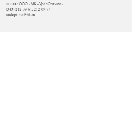
© 2002 ООО «МК «УралОптима»
(343) 212-09-61, 212-09-94
uraloptima@bk.ru