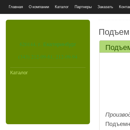
Главная
О компании
Каталог
Партнеры
Заказать
Конта
Подъемн
620144, г. Екатеринбург
Подъем
(343) 212-09-61, 212-09-94
Каталог
Произво
Подъемн