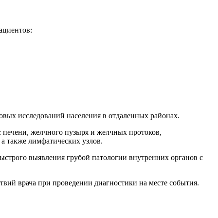
ациентов:
овых исследований населения в отдаленных районах.
печени, желчного пузыря и желчных протоков,
 а также лимфатических узлов.
ыстрого выявления грубой патологии внутренних органов с
ствий врача при проведении диагностики на месте события.