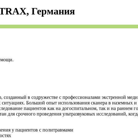
TRAX, Германия
омощи.
, созданный в содружестве с профессионалами экстренной меди
 ситуациях. Большой опыт использования сканера в наземных и
ледование пациентов как на догоспитальном, так и на раннем 
отан для срочного проведения ультразвуковых исследований, ког
ения у пациентов с политравмами
остях