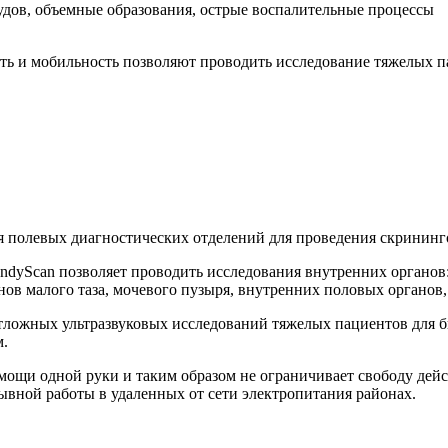
удов, объемные образования, острые воспалительные процессы
ть и мобильность позволяют проводить исследование тяжелых п
 полевых диагностических отделений для проведения скрининг
Scan позволяет проводить исследования внутренних органов: 
нов малого таза, мочевого пузыря, внутренних половых органов,
тложных ультразвуковых исследований тяжелых пациентов для б
м.
омощи одной руки и таким образом не ограничивает свободу дей
ывной работы в удаленных от сети электропитания районах.