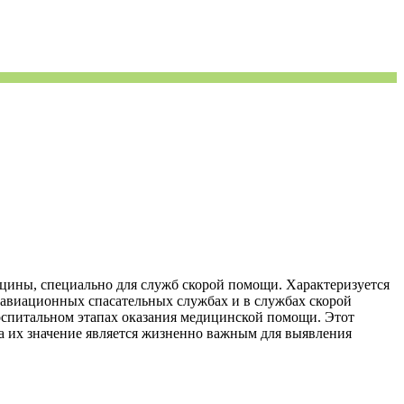
цины, специально для служб скорой помощи. Характеризуется
 авиационных спасательных службах и в службах скорой
госпитальном этапах оказания медицинской помощи. Этот
да их значение является жизненно важным для выявления