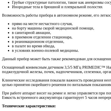
Грубые структурные патологии, такие как аневризмы сос
Инородные тела в брюшной и плевральной полостях
Возможность работы прибора в автономном режиме, его легкос
прямо на месте несчастного случая,
на борту машины скорой медицинской помощи,
в санитарной авиации,
в приемном отделении стационара,
в реанимационном отделении,
в палате во время обхода,
в условиях военно-полевой медицины.
Данный прибор может быть также рекомендован для оснащения
Оснащенный конвексным датчиком 3,5/5 МГц PRIMEDIC™ Handy
поджелудочной железы, почек, надпочечников, селезенки, орга
Клинические исследования показали важность проведения нео
целью принятия скорейшего решения по витальным показания
При работе аппарат висит на ремне и легко управляется при п
Емкость встроенного аккумулятора гарантирует 5 часов непрер
Технические характеристики: