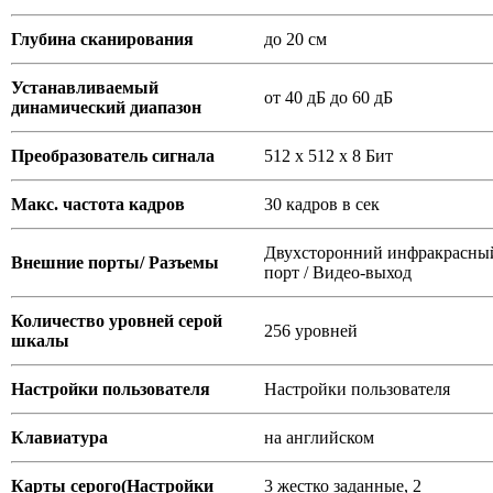
Глубина сканирования
до 20 см
Устанавливаемый
от 40 дБ до 60 дБ
динамический диапазон
Преобразователь сигнала
512 х 512 х 8 Бит
Макс. частота кадров
30 кадров в сек
Двухсторонний инфракрасны
Внешние порты/ Разъемы
порт / Видео-выход
Количество уровней серой
256 уровней
шкалы
Настройки пользователя
Настройки пользователя
Клавиатура
на английском
Карты серого(Настройки
3 жестко заданные, 2