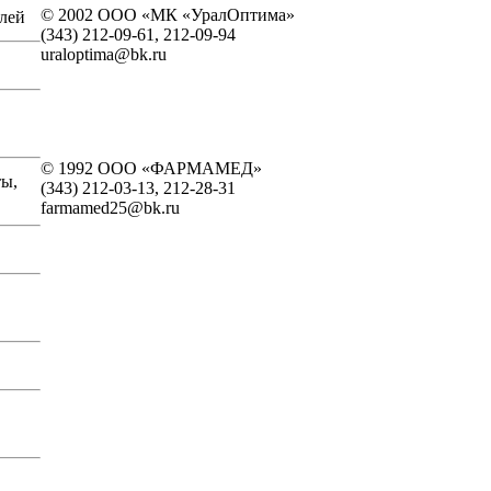
© 2002 ООО «МК «УралОптима»
лей
(343) 212-09-61, 212-09-94
uraloptima@bk.ru
© 1992 ООО «ФАРМАМЕД»
ты,
(343) 212-03-13, 212-28-31
farmamed25@bk.ru