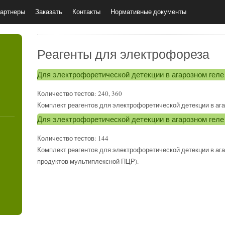
артнеры
Заказать
Контакты
Нормативные документы
Реагенты для электрофореза
Для электрофоретической детекции в агарозном геле
Количество тестов: 240, 360
4
Комплект реагентов для электрофоретической детекции в ага
Для электрофоретической детекции в агарозном гел
Количество тестов: 144
Комплект реагентов для электрофоретической детекции в ага
продуктов мультиплексной ПЦР).