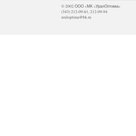
© 2002 ООО «МК «УралОптима»
(343) 212-09-61, 212-09-94
uraloptima@bk.ru