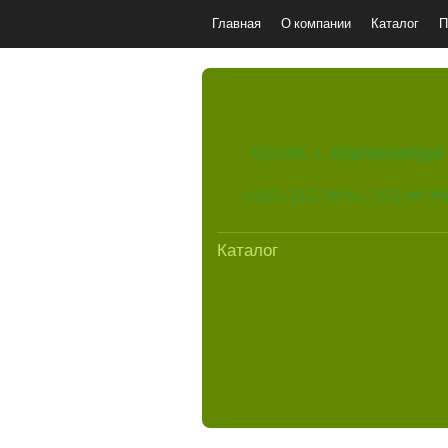
Главная
О компании
Каталог
П
620144, г. Екатеринбург
(343) 212-09-61, 212-09-9
Каталог