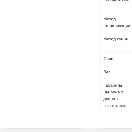
Метод
стерилизации
Метод сушки
Слив
Вес
Габариты
(ширина x
длина x
высота, мм)