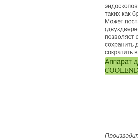
эндоскопов
таких как б
Может пост
(двухдверн
позволяет 
сохранить 
сократить 
Аппарат д
COOLEN
Производит