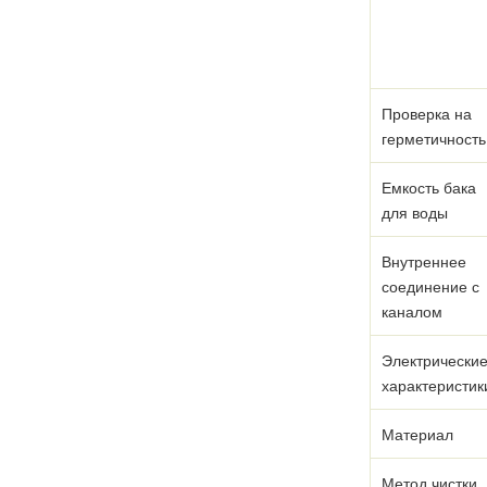
Проверка на
герметичность
Емкость бака
для воды
Внутреннее
соединение с
каналом
Электрически
характеристик
Материал
Метод чистки