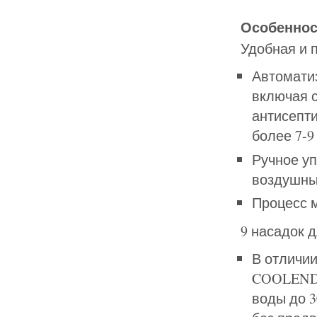
Особенно
Удобная и 
Автомати
включая 
антисепти
более 7-9
Ручное уп
воздушны
Процесс 
9 насадок 
В отличии
COOLENDO
воды до 3