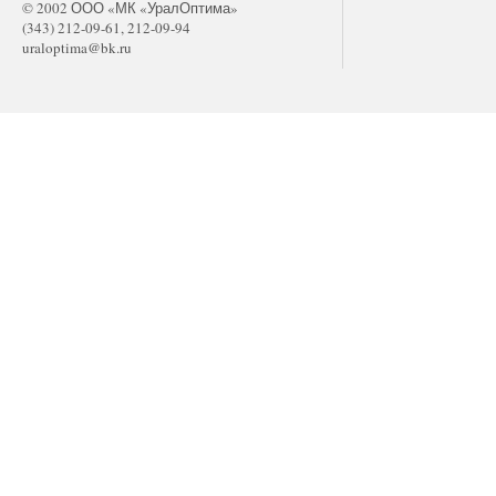
© 2002 ООО «МК «УралОптима»
(343) 212-09-61, 212-09-94
uraloptima@bk.ru