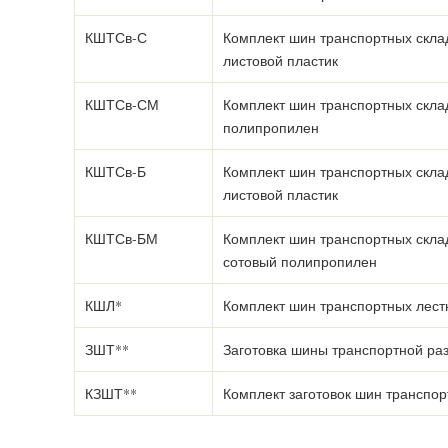
КШТСв-С
Комплект шин транспортных скла
листовой пластик
КШТСв-СМ
Комплект шин транспортных скла
полипропилен
КШТСв-Б
Комплект шин транспортных скл
листовой пластик
КШТСв-БМ
Комплект шин транспортных скл
сотовый полипропилен
КШЛ*
Комплект шин транспортных лест
ЗШТ**
Заготовка шины транспортной ра
КЗШТ**
Комплект заготовок шин транспор