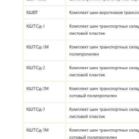
КШВТ
Комплект шин-воротников трансп
КШТСд-1
Комплект шин транспортных склад
листовой пластик
КШТСд-1М
Комплект шин транспортных склад
полипропилен
КШТСд-2
Комплект шин транспортных складн
листовой пластик
КШТСд-2М
Комплект шин транспортных складн
сотовый полипропилен
КШТСд-3
Комплект шин транспортных складн
листовой пластик
КШТСд-3М
Комплект шин транспортных складн
сотовый полипропилен