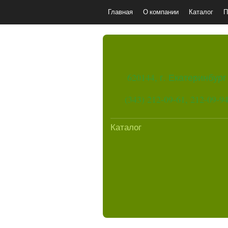
Главная
О компании
Каталог
П
620144, г. Екатеринбург
(343) 212-09-61, 212-09-9
Каталог