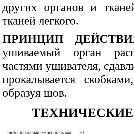
других органов и ткане
тканей легкого.
ПРИНЦИП ДЕЙСТВИ
ушиваемый орган расп
частями ушивателя, сдавл
прокалывается скобками
образуя шов.
ТЕХНИЧЕСКИЕ
длина накладываемого шва, мм
70