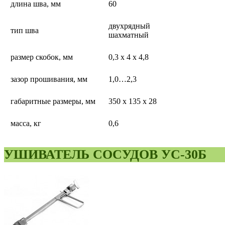
длина шва, мм
60
двухрядный
тип шва
шахматный
размер скобок, мм
0,3 х 4 х 4,8
зазор прошивания, мм
1,0…2,3
габаритные размеры, мм
350 х 135 х 28
масса, кг
0,6
УШИВАТЕЛЬ СОСУДОВ УС-30Б