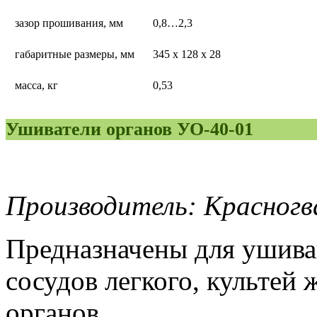
зазор прошивания, мм
0,8…2,3
габаритные размеры, мм
345 х 128 х 28
масса, кг
0,53
Ушиватели органов УО-40-01
Производитель: Красногв
Предназначены для ушиван
сосудов легкого, культей 
органов.