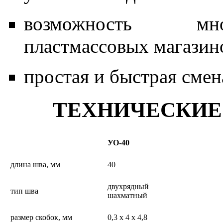
возможность мно
пластмассовых магазин
простая и быстрая смен
ТЕХНИЧЕСКИЕ
УО-40
длина шва, мм
40
двухрядный
тип шва
шахматный
размер скобок, мм
0,3 х 4 х 4,8