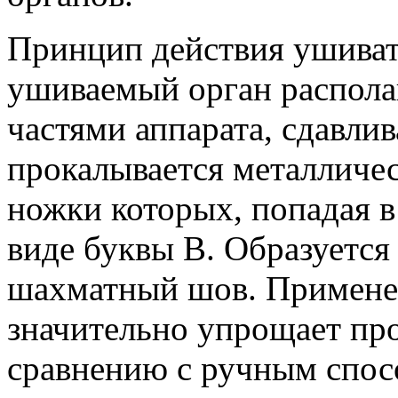
Принцип действия ушивате
ушиваемый орган распола
частями аппарата, сдавли
прокалывается металличе
ножки которых, попадая в
виде буквы В. Образуетс
шахматный шов. Применен
значительно упрощает пр
сравнению с ручным спос