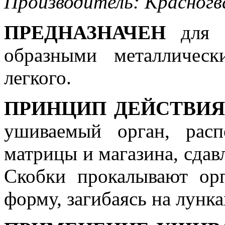
Производитель: Красногв
ПРЕДНАЗНАЧЕН
для у
образными металличес
легкого.
ПРИНЦИП ДЕЙСТВИ
ушиваемый орган, расп
матрицы и магазина, сдав
Скобки прокалывают ор
форму, загибаясь на лунк