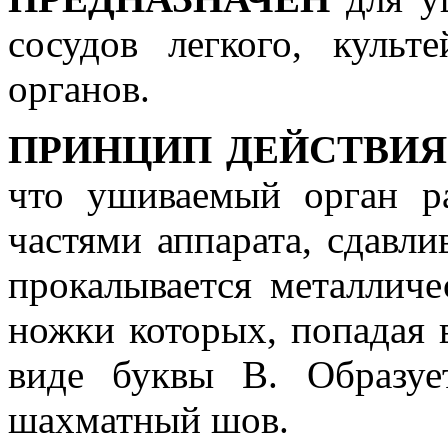
сосудов легкого, куль
органов.
ПРИНЦИП ДЕЙСТВИЯ
что ушиваемый орган р
частями аппарата, сдавли
прокалывается металлич
ножки которых, попадая 
виде буквы В. Образуе
шахматный шов.