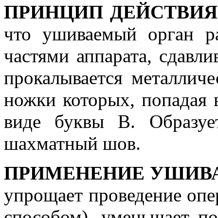
ПРИНЦИП ДЕЙСТВИЯ
что ушиваемый орган р
частями аппарата, сдавли
прокалывается металлич
ножки которых, попадая 
виде буквы В. Образуе
шахматный шов.
ПРИМЕНЕНИЕ УШИВ
упрощает проведение опе
способом), уменьшает п