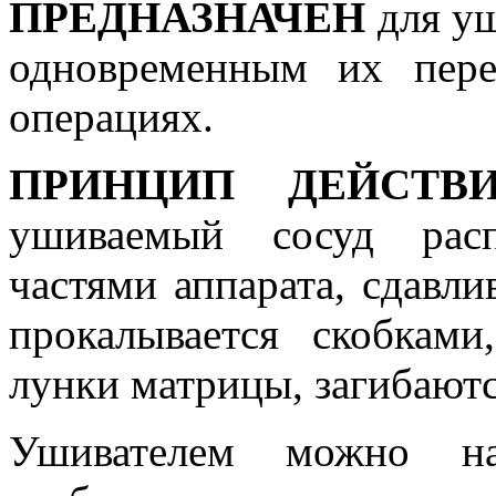
ПРЕДНАЗНАЧЕН
для уш
одновременным их пере
операциях.
ПРИНЦИП ДЕЙСТВ
ушиваемый сосуд расп
частями аппарата, сдавли
прокалывается скобкам
лунки матрицы, загибаютс
Ушивателем можно на