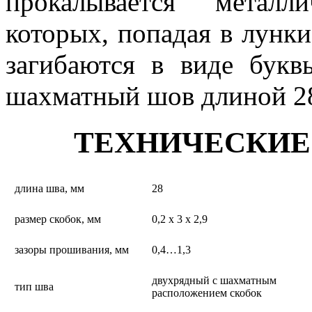
прокалывается металл
которых, попадая в лунк
загибаются в виде букв
шахматный шов длиной 2
ТЕХНИЧЕСКИЕ
длина шва, мм
28
размер скобок, мм
0,2 х 3 х 2,9
зазоры прошивания, мм
0,4…1,3
двухрядный с шахматным
тип шва
расположением скобок