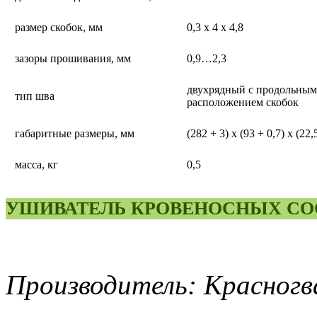
размер скобок, мм
0,3 х 4 х 4,8
зазоры прошивания, мм
0,9…2,3
двухрядный с продольным
тип шва
расположением скобок
габаритные размеры, мм
(282 + 3) х (93 + 0,7) х (22,
масса, кг
0,5
УШИВАТЕЛЬ КРОВЕНОСНЫХ СОС
Производитель: Красногв