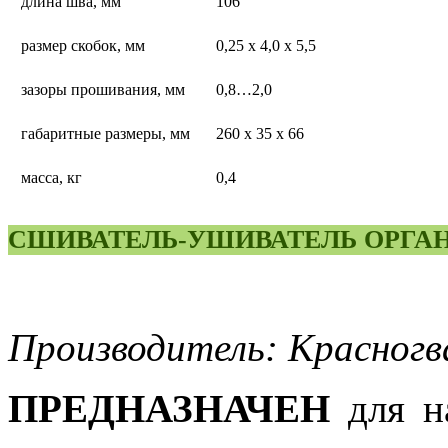
длина шва, мм
106
размер скобок, мм
0,25 х 4,0 х 5,5
зазоры прошивания, мм
0,8…2,0
габаритные размеры, мм
260 х 35 х 66
масса, кг
0,4
СШИВАТЕЛЬ-УШИВАТЕЛЬ ОРГАН
Производитель: Красногв
ПРЕДНАЗНАЧЕН
для н