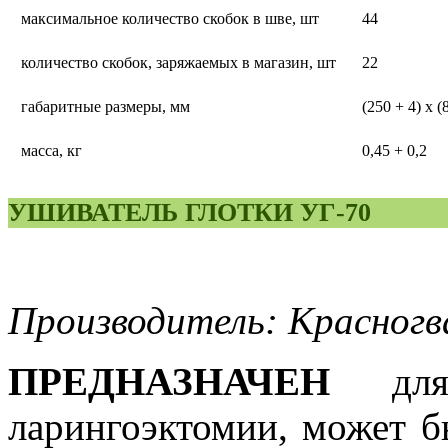
максимальное количество скобок в шве, шт
44
количество скобок, заряжаемых в магазин, шт
22
габаритные размеры, мм
(250 + 4) х (
масса, кг
0,45 + 0,2
УШИВАТЕЛЬ ГЛОТКИ УГ-70
Производитель: Красногв
ПРЕДНАЗНАЧЕН
для 
ларингоэктомии, может б