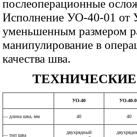
послеоперационные осло
Исполнение УО-40-01 от 
уменьшенным размером ра
манипулирование в опера
качества шва.
ТЕХНИЧЕСКИЕ
УО-40
УО-40-0
— длина шва, мм
40
40
двухрядный
двухрядн
— тип шва