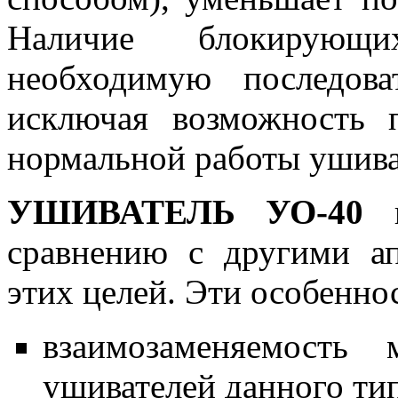
Наличие блокирующи
необходимую последова
исключая возможность 
нормальной работы ушива
УШИВАТЕЛЬ УО-40
и
сравнению с другими а
этих целей. Эти особенно
взаимозаменяемость 
ушивателей данного тип