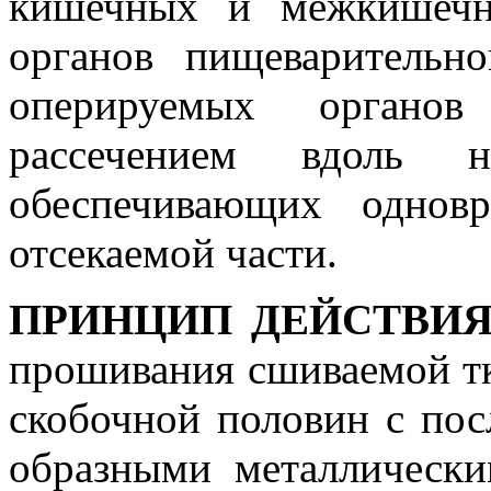
кишечных и межкишечн
органов пищеварительно
оперируемых органо
рассечением вдоль 
обеспечивающих однов
отсекаемой части.
ПРИНЦИП ДЕЙСТВИ
прошивания сшиваемой т
скобочной половин с по
образными металлически