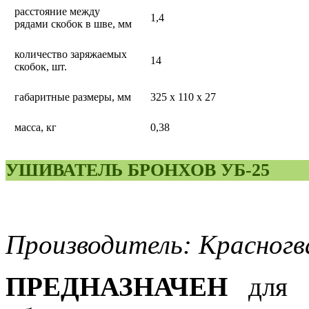
расстояние между
1,4
рядами скобок в шве, мм
количество заряжаемых
14
скобок, шт.
габаритные размеры, мм
325 х 110 х 27
масса, кг
0,38
УШИВАТЕЛЬ БРОНХОВ УБ-25
Производитель: Красногв
ПРЕДНАЗНАЧЕН
для у