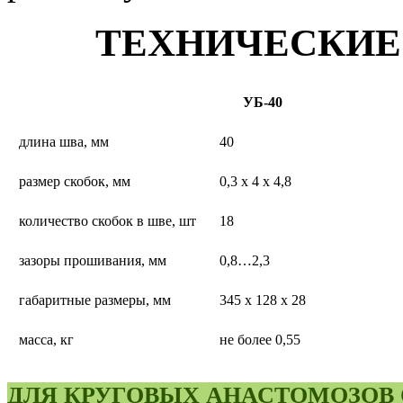
ТЕХНИЧЕСКИЕ
УБ-40
длина шва, мм
40
размер скобок, мм
0,3 х 4 х 4,8
количество скобок в шве, шт
18
зазоры прошивания, мм
0,8…2,3
габаритные размеры, мм
345 х 128 х 28
масса, кг
не более 0,55
ДЛЯ КРУГОВЫХ АНАСТОМОЗОВ 