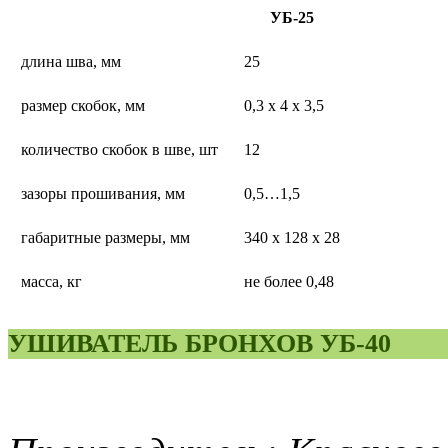
УБ-25
длина шва, мм
25
размер скобок, мм
0,3 х 4 х 3,5
количество скобок в шве, шт
12
зазоры прошивания, мм
0,5…1,5
габаритные размеры, мм
340 х 128 х 28
масса, кг
не более 0,48
УШИВАТЕЛЬ БРОНХОВ УБ-40