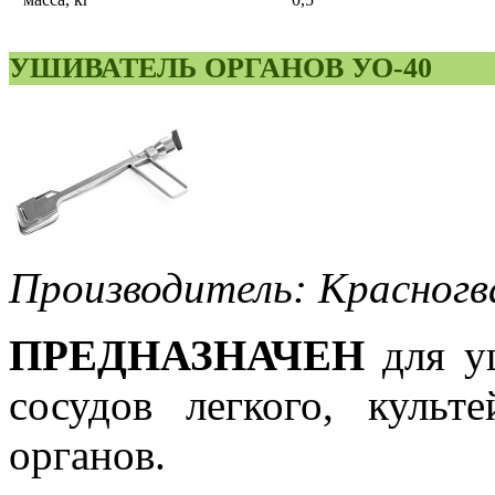
УШИВАТЕЛЬ ОРГАНОВ УО-40
Производитель: Красногв
ПРЕДНАЗНАЧЕН
для уш
сосудов легкого, куль
органов.