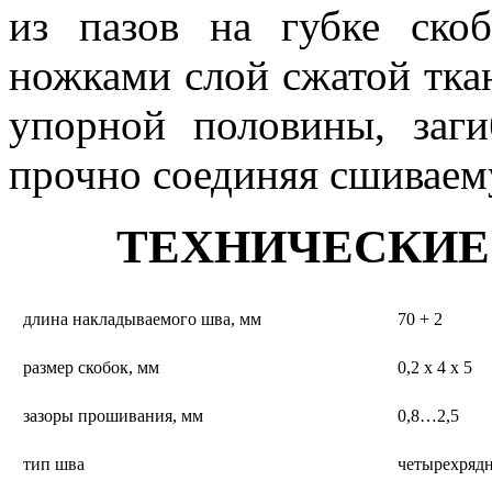
из пазов на губке ско
ножками слой сжатой ткан
упорной половины, заг
прочно соединяя сшиваем
ТЕХНИЧЕСКИЕ
длина накладываемого шва, мм
70 + 2
размер скобок, мм
0,2 х 4 х 5
зазоры прошивания, мм
0,8…2,5
тип шва
четырехряд