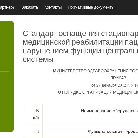
артнеры
Заказать
Контакты
Нормативные документы
Стандарт оснащения стационар
медицинской реабилитации пац
нарушением функции централь
системы
4
МИНИСТЕРСТВО ЗДРАВООХРАНЕНИЯ РО
ПРИКАЗ
от 29 декабря 2012 г. N 1
О ПОРЯДКЕ ОРГАНИЗАЦИИ МЕДИЦИНС
N
Наименование оборудован
п/п
1
Функциональная крова