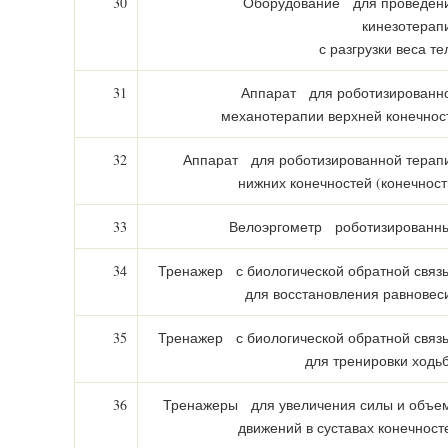
30
Оборудование для проведен
кинезотерап
с разгрузки веса те
31
Аппарат для роботизированн
механотерапии верхней конечнос
32
Аппарат для роботизированной терап
нижних конечностей (конечност
33
Велоэргометр роботизированн
34
Тренажер с биологической обратной связ
для восстановления равновес
35
Тренажер с биологической обратной связ
для тренировки ходь
36
Тренажеры для увеличения силы и объе
движений в суставах конечност