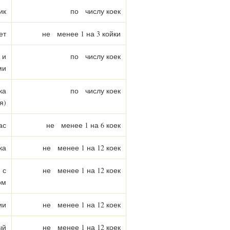
ик
по числу коек
ет
не менее 1 на 3 койки
 и
по числу коек
ми
ка
по числу коек
я)
ас
не менее 1 на 6 коек
ка
не менее 1 на 12 коек
 с
не менее 1 на 12 коек
ом
ии
не менее 1 на 12 коек
ый
не менее 1 на 12 коек