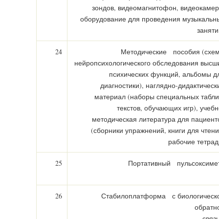
зондов, видеомагнитофон, видеокамер
оборудование для проведения музыкальн
заняти
24
Методические пособия (схе
нейропсихологического обследования высш
психических функций, альбомы д
диагностики), наглядно-дидактическ
материал (наборы специальных табли
текстов, обучающих игр), учебн
методическая литература для пациент
(сборники упражнений, книги для чтени
рабочие тетрад
25
Портативный пульсоксиме
26
Стабилоплатформа с биологическ
обратн
связ