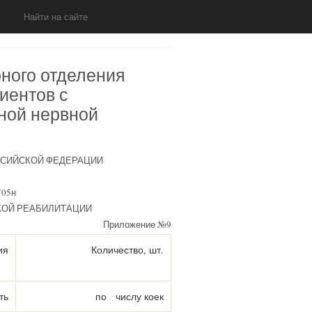
ного отделения
иентов с
ной нервной
ССИЙСКОЙ ФЕДЕРАЦИИ
705н
КОЙ РЕАБИЛИТАЦИИ
Приложение №9
ия
Количество, шт.
ть
по числу коек