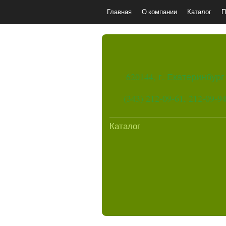
Главная
О компании
Каталог
П
620144, г. Екатеринбург
(343) 212-09-61, 212-09-9
Каталог