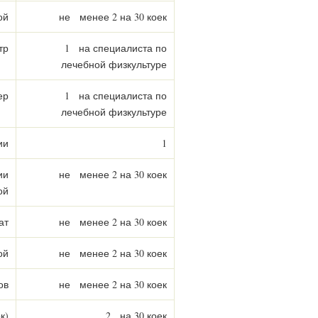
ой
не менее 2 на 30 коек
тр
1 на специалиста по
лечебной физкультуре
ер
1 на специалиста по
лечебной физкультуре
ии
1
ии
не менее 2 на 30 коек
ой
ат
не менее 2 на 30 коек
ой
не менее 2 на 30 коек
ов
не менее 2 на 30 коек
к)
2 на 30 коек