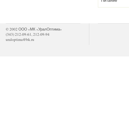
Питание
© 2002 ООО «МК «УралОптима»
(343) 212-09-61, 212-09-94
uraloptima@bk.ru