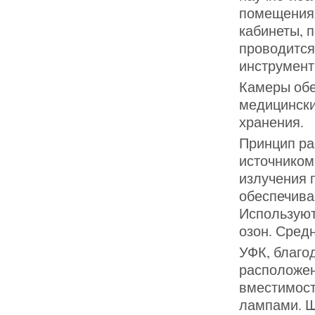
помещениях
кабинеты, 
проводится
инструмент
Камеры обе
медицински
хранения.
Принцип ра
источником
излучения 
обеспечива
Используют
озон. Сред
УФК, благо
расположен
вместимост
лампами. Щ