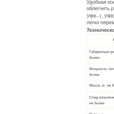
Удобная ко
облегчить р
УФК–1, УФК
легко пере
Техническ
Габаритные ра
более
Мощность, пот
более
Масса, кг, не 
Спад излучени
не более