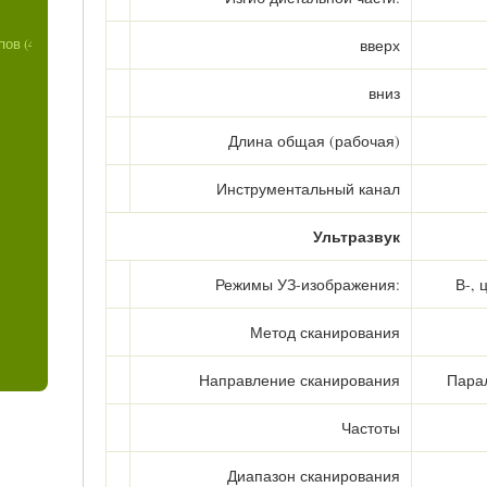
ов (4)
вверх
вниз
Длина общая (рабочая)
Инструментальный канал
Ультразвук
Режимы УЗ-изображения:
В-, 
Метод сканирования
Направление сканирования
Пара
Частоты
Диапазон сканирования