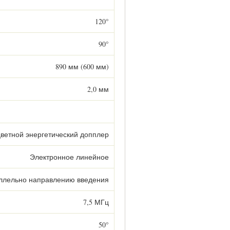
120°
90°
890 мм (600 мм)
2,0 мм
цветной энергетический допплер
Электронное линейное
ллельно направлению введения
7,5 МГц
50°