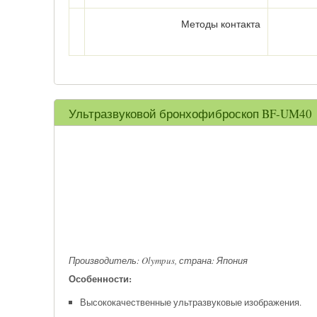
Методы контакта
Ультразвуковой бронхофиброскоп BF-UM40
Производитель: Olympus, страна: Япония
Особенности:
Высококачественные ультразвуковые изображения.