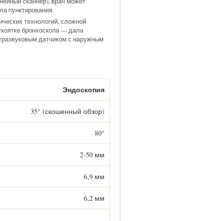
нейный сканнер), врач может
ала пунктирования.
ических технологий, сложной
укоятке бронхоскопа — дала
ьтразвуковым датчиком с наружным
Эндоскопия
35° (скошенный обзор)
80°
2-50 мм
6,9 мм
6,2 мм