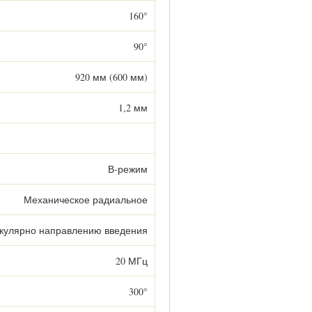
160°
90°
920 мм (600 мм)
1,2 мм
В-режим
Механическое радиальное
кулярно направлению введения
20 МГц
300°