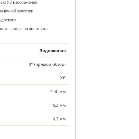
осью УЗ-изображения.
омичной рукоятки.
ндоскопа.
одить эндоскоп вплоть до
Эндоскопия
0° (прямой обзор)
90°
2-50 мм
6,2 мм
6,2 мм