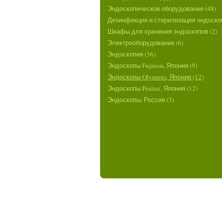
Эндоскопическое оборудование (48)
Дезинфекция и стерилизация эндоскоп
Шкафы для хранения эндоскопов (2)
Электрооборудование (6)
Эндоскопия (36)
Эндоскопы Fujinon, Япония (9)
Эндоскопы Olympus, Япония (12)
Эндоскопы Pentax, Япония (12)
Эндоскопы, Россия (3)