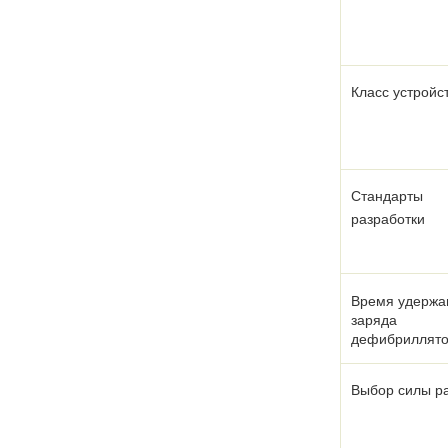
Класс устройс
Стандарты
разработки
Время удержа
заряда
дефибриллят
Выбор силы р