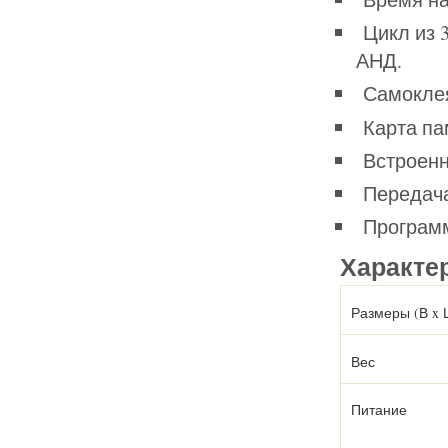
Цикл из 
АНД.
Самоклея
Карта пам
Встроенн
Передача
Программ
Характе
Размеры (В x 
Вес
Питание