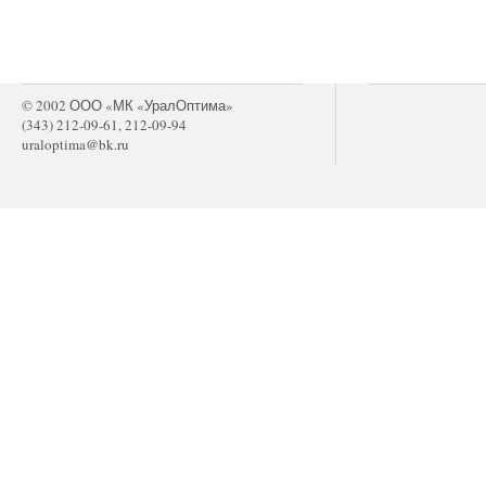
© 2002 ООО «МК «УралОптима»
(343) 212-09-61, 212-09-94
uraloptima@bk.ru