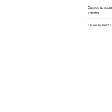
Скорость разв
экрана
Емкость батар