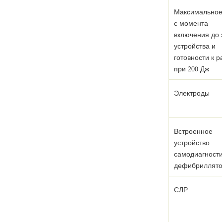
Максимальное
с момента
включения до 
устройства и
готовности к р
при 200 Дж
Электроды
Встроенное
устройство
самодиагност
дефибриллят
СЛР