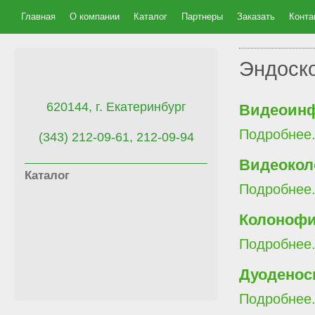
Главная
О компании
Каталог
Партнеры
Заказать
Конта
Эндоск
620144, г. Екатеринбург
Видеоинф
Подробнее.
(343) 212-09-61, 212-09-94
Видеокол
Каталог
Подробнее.
Колоноф
Подробнее.
Дуоденос
Подробнее.